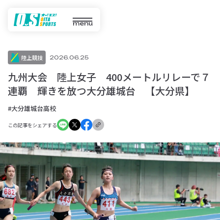
menu
陸上競技
2026.06.25
九州大会 陸上女子 400メートルリレーで７
連覇 輝きを放つ大分雄城台 【大分県】
#大分雄城台高校
この記事をシェアする