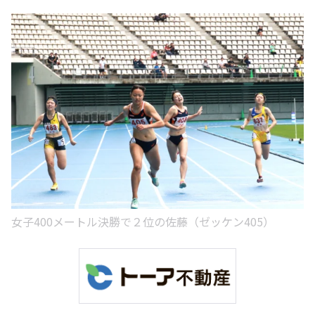
女子400メートル決勝で２位の佐藤（ゼッケン405）