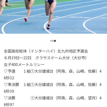
全国高校総体（インターハイ）北九州地区予選会
６月19日～22日 クラサスドーム大分（大分市）
女子400メートルリレー
▽予選 １組①大分雄城台（阿南、森、山崎、佐藤）4
6秒32
▽準決勝 １組①大分雄城台（阿南、森、山崎、佐藤）4
6秒39
▽決勝 ①大分雄城台（阿南、森、山崎、望月）4
6秒97