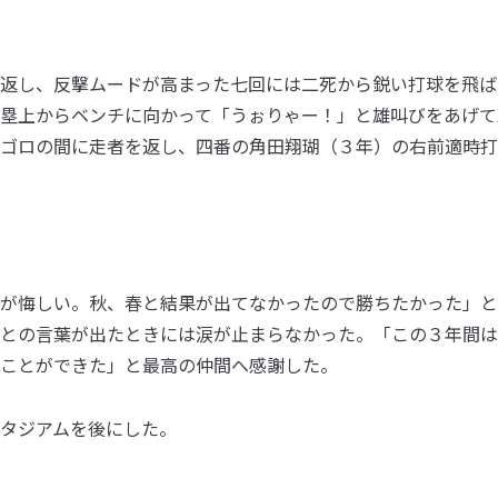
返し、反撃ムードが高まった七回には二死から鋭い打球を飛ば
塁上からベンチに向かって「うぉりゃー！」と雄叫びをあげて
ゴロの間に走者を返し、四番の角田翔瑚（３年）の右前適時打
が悔しい。秋、春と結果が出てなかったので勝ちたかった」と
との言葉が出たときには涙が止まらなかった。「この３年間は
ことができた」と最高の仲間へ感謝した。
タジアムを後にした。