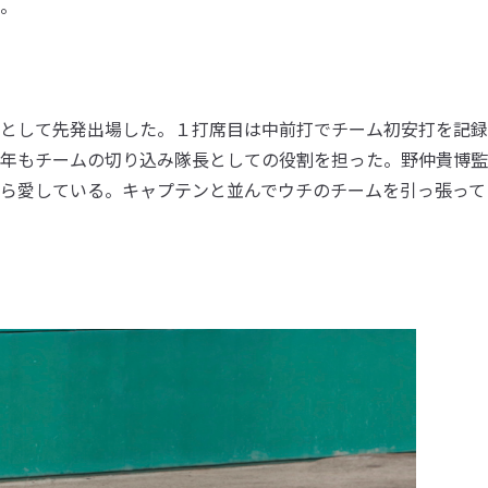
。
として先発出場した。１打席目は中前打でチーム初安打を記録
年もチームの切り込み隊長としての役割を担った。野仲貴博監
から愛している。キャプテンと並んでウチのチームを引っ張って