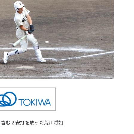
を含む２安打を放った荒川将如