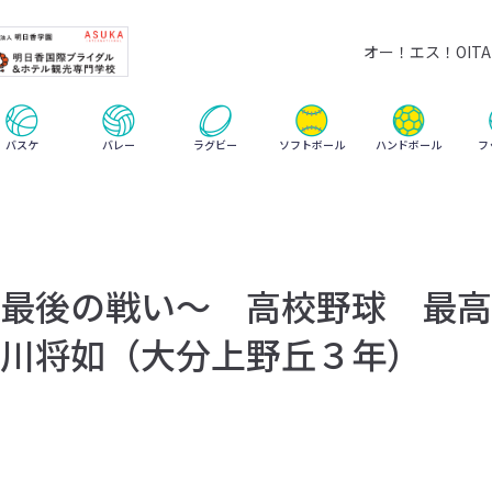
オー！エス！OITA 
ハンドボール
バスケ
バレー
ラグビー
ソフトボール
フ
最後の戦い〜 高校野球 最高
川将如（大分上野丘３年）