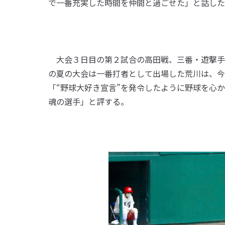
で一番充実した時間を仲間と過ごせた」と話した
大会３日目の第２試合の高田戦、三番・遊撃手
の夏の大会は一番打者として出場した荒川は、今
「“野球大好き宣言”を発令したように野球を心
魂の選手」と評する。