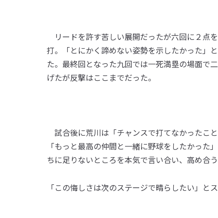
リードを許す苦しい展開だったが六回に２点を
打。「とにかく諦めない姿勢を示したかった」と
た。最終回となった九回では一死満塁の場面で二
げたが反撃はここまでだった。
試合後に荒川は「チャンスで打てなかったこと
「もっと最高の仲間と一緒に野球をしたかった」
ちに足りないところを本気で言い合い、高め合う
「この悔しさは次のステージで晴らしたい」とス