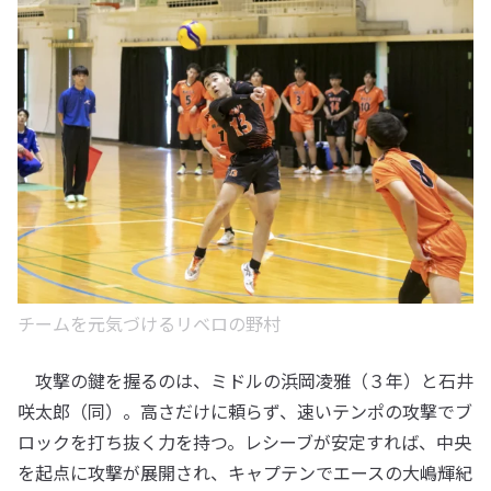
チームを元気づけるリベロの野村
攻撃の鍵を握るのは、ミドルの浜岡凌雅（３年）と石井
咲太郎（同）。高さだけに頼らず、速いテンポの攻撃でブ
ロックを打ち抜く力を持つ。レシーブが安定すれば、中央
を起点に攻撃が展開され、キャプテンでエースの大嶋輝紀