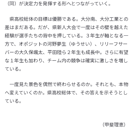
（同）が決定力を発揮する形へとつながっていく。
県高校総体の目標は優勝である。大分南、大分工業との
差はまだある。だが、県新人大会で一度はその壁を越えた
経験が選手たちの背中を押している。３年生が軸となる一
方で、オポジットの河野夢生（ゆうせい）、リリーフサー
バーの大久保颯太、平田陸ら２年生も成長中。さらに有望
な１年生も加わり、チーム内の競争は確実に激しさを増し
ている。
一度見た景色を偶然で終わらせるのか。それとも、本物
へ変えていくのか。県高校総体で、その答えを示そうとし
ている。
（甲斐理恵）