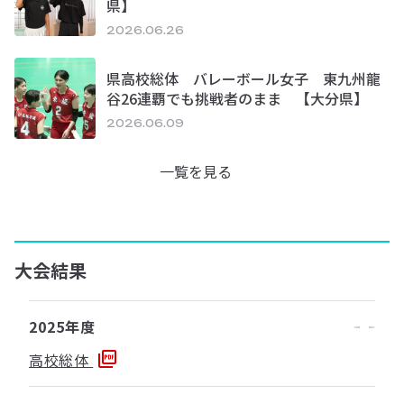
県】
2026.06.26
県高校総体 バレーボール女子 東九州龍
谷26連覇でも挑戦者のまま 【大分県】
2026.06.09
一覧を見る
大会結果
2025年度
高校総体