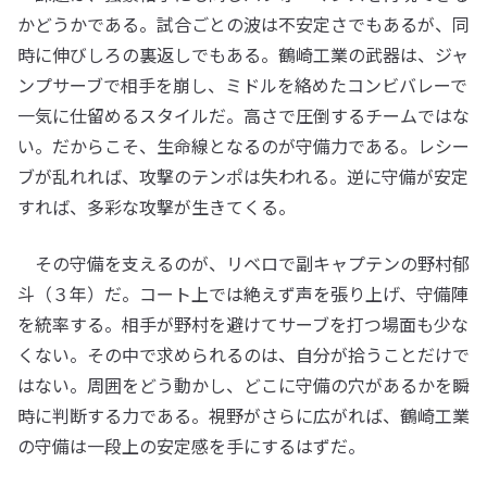
かどうかである。試合ごとの波は不安定さでもあるが、同
時に伸びしろの裏返しでもある。鶴崎工業の武器は、ジャ
ンプサーブで相手を崩し、ミドルを絡めたコンビバレーで
一気に仕留めるスタイルだ。高さで圧倒するチームではな
い。だからこそ、生命線となるのが守備力である。レシー
ブが乱れれば、攻撃のテンポは失われる。逆に守備が安定
すれば、多彩な攻撃が生きてくる。
その守備を支えるのが、リベロで副キャプテンの野村郁
斗（３年）だ。コート上では絶えず声を張り上げ、守備陣
を統率する。相手が野村を避けてサーブを打つ場面も少な
くない。その中で求められるのは、自分が拾うことだけで
はない。周囲をどう動かし、どこに守備の穴があるかを瞬
時に判断する力である。視野がさらに広がれば、鶴崎工業
の守備は一段上の安定感を手にするはずだ。