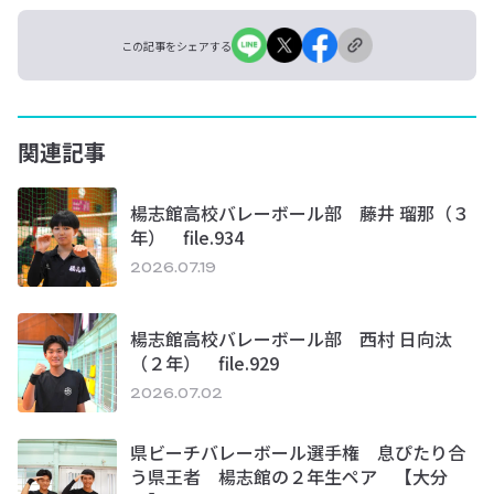
この記事をシェアする
関連記事
楊志館高校バレーボール部 藤井 瑠那（３
年） file.934
2026.07.19
楊志館高校バレーボール部 西村 日向汰
（２年） file.929
2026.07.02
県ビーチバレーボール選手権 息ぴたり合
う県王者 楊志館の２年生ペア 【大分