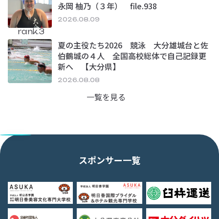
永岡 柚乃（３年） file.938
2026.08.09
rank.3
夏の主役たち2026 競泳 大分雄城台と佐
伯鶴城の４人 全国高校総体で自己記録更
新へ 【大分県】
2026.08.08
一覧を見る
スポンサー一覧