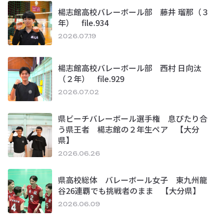
楊志館高校バレーボール部 藤井 瑠那（３
年） file.934
2026.07.19
楊志館高校バレーボール部 西村 日向汰
（２年） file.929
2026.07.02
県ビーチバレーボール選手権 息ぴたり合
う県王者 楊志館の２年生ペア 【大分
県】
2026.06.26
県高校総体 バレーボール女子 東九州龍
谷26連覇でも挑戦者のまま 【大分県】
2026.06.09