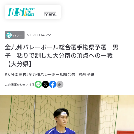
menu
バレー
2026.04.22
全九州バレーボール総合選手権県予選 男
子 粘りで制した大分南の頂点への一戦
【大分県】
#大分南高校
#全九州バレーボール総合選手権県予選
この記事をシェアする