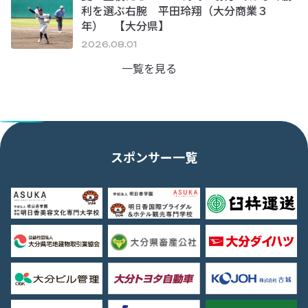
利を選ぶ右腕 平田玲翔（大分商業３
年） 【大分県】
2026.08.01
一覧を見る
スポンサー一覧