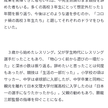
成果を発揮できた者もいれば、不完全燃焼のまま競技を辞
めた者もいる。多くの高校３年生にとって想定外だった１
年間を振り返り、今後はどのような道を歩むのか、「コロ
ナ禍の高校３年生たち」と題してそれぞれのドラマをひも
といた。
３歳から始めたレスリング。父が学生時代にレスリング
選手だったこともあり、「物心つく前から遊びの一環だっ
た」と深水小鉄は振り返る。辞めたいと思ったことは何度
もあったが、競技は「生活の一部だった」。小学校の頃は
サッカー、中学は卓球部に入部したが、中学卒業と同時に
親元を離れて日本文理大学付属高校に入学したのは「日本
一の選手になりたかったから」。父親の勧めもあり、勝龍
三郎監督の指導を仰ぐことになる。