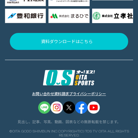
資料ダウンロードはこちら
お問い合わせ
資料請求
プライバシーポリシー
見出し、記事、写真、動画、図表などの無断転載を禁じます。
©OITA GODO SHIMBUN INC.COPYRIGHT(C) TOS TV OITA ALL RIGHTS
RESERVED.