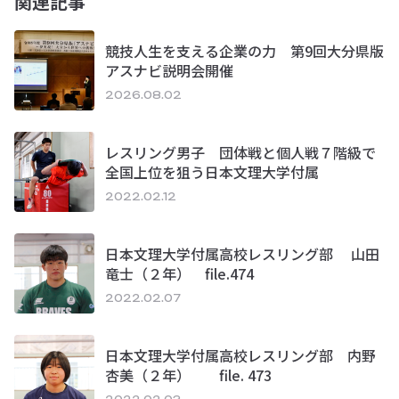
関連記事
競技人生を支える企業の力 第9回大分県版
アスナビ説明会開催
2026.08.02
レスリング男子 団体戦と個人戦７階級で
全国上位を狙う日本文理大学付属
2022.02.12
日本文理大学付属高校レスリング部 山田
竜士（２年） file.474
2022.02.07
日本文理大学付属高校レスリング部 内野
杏美（２年） file. 473