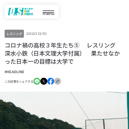
menu
レスリング
2020.12.10
コロナ禍の高校３年生たち⑤ レスリング
深水小鉄（日本文理大学付属） 果たせなか
った日本一の目標は大学で
#HEADLINE
この記事をシェアする