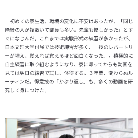
初めての寮生活、環境の変化に不安はあったが、「同じ
階級の人が複数いて部員も多い。先輩も優しかった」とす
ぐになじんだ。これまでは実戦形式の練習が多かったが、
日本文理大学付属では技術練習が多く、「技のレパートリ
ーが増え、覚えれば覚えるほど面白くなった」。積極的に
自主練習に取り組むようになり、寮に帰ってからも動画を
見ては翌日の練習で試し、体得する。３年間、変わらぬル
ーティンだ。得意技の「かぶり返し」も、多くの動画を研
究して身につけた。