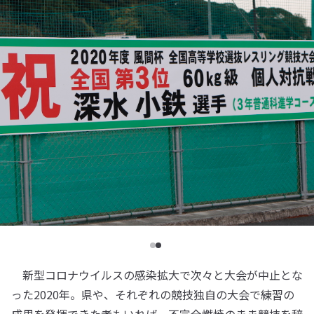
新型コロナウイルスの感染拡大で次々と大会が中止とな
った2020年。県や、それぞれの競技独自の大会で練習の