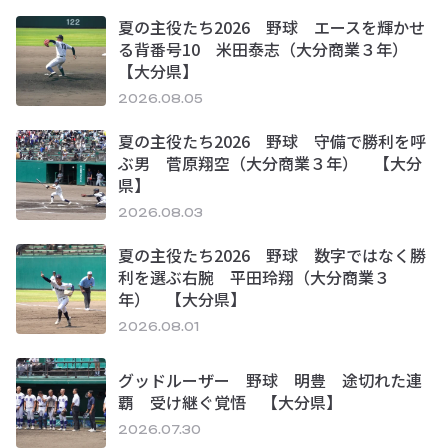
夏の主役たち2026 野球 エースを輝かせ
る背番号10 米田泰志（大分商業３年）
【大分県】
2026.08.05
夏の主役たち2026 野球 守備で勝利を呼
ぶ男 菅原翔空（大分商業３年） 【大分
県】
2026.08.03
夏の主役たち2026 野球 数字ではなく勝
利を選ぶ右腕 平田玲翔（大分商業３
年） 【大分県】
2026.08.01
グッドルーザー 野球 明豊 途切れた連
覇 受け継ぐ覚悟 【大分県】
2026.07.30