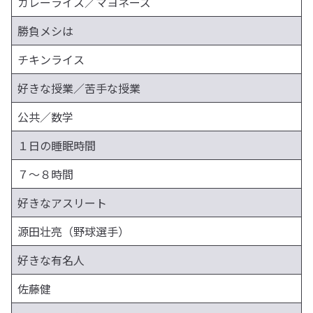
カレーライス／マヨネーズ
勝負メシは
チキンライス
好きな授業／苦手な授業
公共／数学
１日の睡眠時間
７〜８時間
好きなアスリート
源田壮亮（野球選手）
好きな有名人
佐藤健