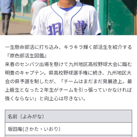
一生懸命部活に打ち込み、キラキラ輝く部活生を紹介する
『原色部活生図鑑』
来春のセンバツ出場を懸けて九州地区高校野球大会に臨む
明豊のキャプテン。県高校野球選手権に続き、九州地区大
会の県予選を制したが、「チームはまだまだ発展途上。最
上級生となった２年生がチームを引っ張っていかなければ
強くならない」と向上心は尽きない。
名前（よみがな）
坂田庵(さかた・いおり）