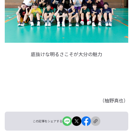
底抜けな明るさこそが大分の魅力
（柚野真也）
この記事をシェアする