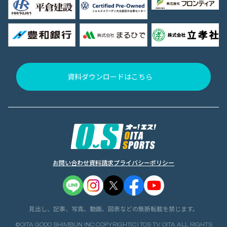
資料ダウンロードはこちら
お問い合わせ
資料請求
プライバシーポリシー
見出し、記事、写真、動画、図表などの無断転載を禁じます。
©OITA GODO SHIMBUN INC.COPYRIGHT(C) TOS TV OITA ALL RIGHTS