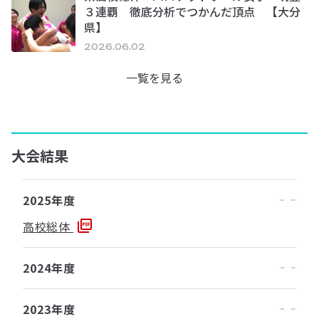
３連覇 徹底分析でつかんだ頂点 【大分
県】
2026.06.02
一覧を見る
大会結果
2025年度
高校総体
2024年度
2023年度