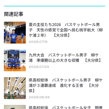
関連記事
夏の主役たち2026 バスケットボール男
子 天性の感覚で全国へ挑む桃宇航大（柳
ケ浦２年） 【大分県】
2026.07.13
九州大会 バスケットボール男子 柳ケ
浦 準優勝以上の大きな収穫 【大分県】
2026.07.03
県高校総体 バスケットボール男子 柳ケ
浦が３連覇達成 進化する王者 【大分
県】
2026.06.03
県高校総体 バスケットボール女子 明豊