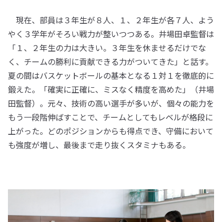
現在、部員は３年生が８人、１、２年生が各７人、よう
やく３学年がそろい戦力が整いつつある。井場田卓監督は
「１、２年生の力は大きい。３年生を休ませるだけでな
く、チームの勝利に貢献できる力がついてきた」と話す。
夏の間はバスケットボールの基本となる１対１を徹底的に
鍛えた。「確実に正確に、ミスなく精度を高めた」（井場
田監督）。元々、技術の高い選手が多いが、個々の能力を
もう一段階伸ばすことで、チームとしてもレベルが格段に
上がった。どのポジションからも得点でき、守備において
も強度が増し、最後まで走り抜くスタミナもある。