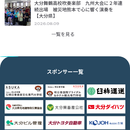
大分舞鶴高校吹奏楽部 九州大会に２年連
続出場 被災地熊本で心に響く演奏を
【大分県】
2026.08.09
一覧を見る
スポンサー一覧