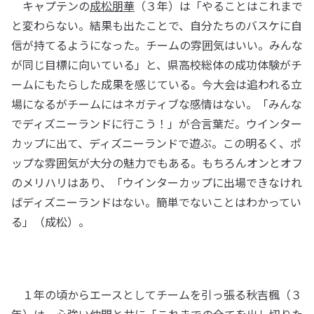
キャプテンの
成松朋華
（３年）は「やることはこれまで
と変わらない。結果も出たことで、自分たちのバスケに自
信が持てるようになった。チームの雰囲気はいい。みんな
が同じ目標に向いている」と、県高校総体の成功体験がチ
ームにもたらした成果を感じている。今大会は追われる立
場になるがチームにはネガティブな感情はない。「みんな
でディズニーランドに行こう！」が合言葉だ。ウインター
カップに出て、ディズニーランドで遊ぶ。この明るく、ポ
ップな雰囲気が大分の魅力でもある。もちろんオンとオフ
のメリハリはあり、「ウインターカップに出場できなけれ
ばディズニーランドはない。簡単でないことはわかってい
る」（成松）。
１年の頃からエースとしてチームを引っ張る秋吉楓（３