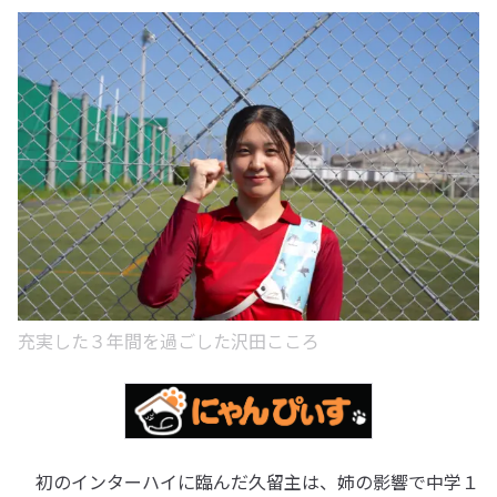
充実した３年間を過ごした沢田こころ
初のインターハイに臨んだ久留主は、姉の影響で中学１