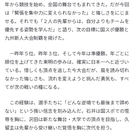
年から競技を始め、全国の舞台でもまれてきた。だが今回
は「緊張を集中力に変えられなかった」と悔しさをにじま
せる。それでも「２人の先輩からは、自分よりもチームを
優先する姿勢を学んだ」と語り、次の目標に国スポ優勝と
九州新人大会制覇を掲げた。
一昨年５位、昨年３位、そして今年は準優勝。年ごとに
順位を上げてきた東明の歩みは、確実に日本一へと近づい
ている。惜しくも頂点を逃した今大会だが、風を読み切れ
なかった悔しさも、流れを変えようと挑んだ勇気も、すべ
てが次の戦いの糧になる。
この経験は、選手たちに「どんな逆境でも最後まで諦め
ない」という強い信念を刻み込んだ。石井は国スポでの雪
辱を胸に、沢田は新たな舞台・大学での頂点を目指し、久
留主は先輩から受け継いだ覚悟を胸に次代を担う。