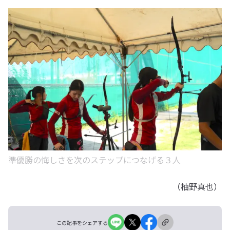
準優勝の悔しさを次のステップにつなげる３人
（柚野真也）
この記事をシェアする