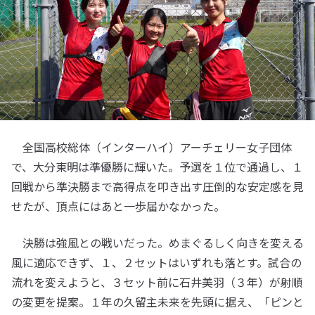
全国高校総体（インターハイ）アーチェリー女子団体
で、大分東明は準優勝に輝いた。予選を１位で通過し、１
回戦から準決勝まで高得点を叩き出す圧倒的な安定感を見
せたが、頂点にはあと一歩届かなかった。
決勝は強風との戦いだった。めまぐるしく向きを変える
風に適応できず、１、２セットはいずれも落とす。試合の
流れを変えようと、３セット前に石井美羽（３年）が射順
の変更を提案。１年の久留主未来を先頭に据え、「ピンと