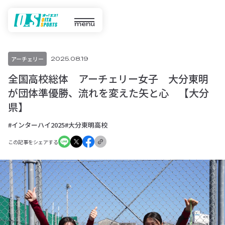
menu
アーチェリー
2025.08.19
全国高校総体 アーチェリー女子 大分東明
が団体準優勝、流れを変えた矢と心 【大分
県】
#インターハイ2025
#大分東明高校
この記事をシェアする