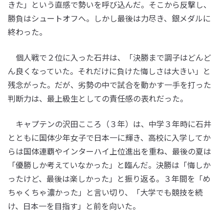
きた」という直感で勢いを呼び込んだ。そこから反撃し、
勝負はシュートオフへ。しかし最後は力尽き、銀メダルに
終わった。
個人戦で２位に入った石井は、「決勝まで調子はどんど
ん良くなっていた。それだけに負けた悔しさは大きい」と
残念がった。だが、劣勢の中で試合を動かす一手を打った
判断力は、最上級生としての責任感の表れだった。
キャプテンの沢田こころ（３年）は、中学３年時に石井
とともに国体少年女子で日本一に輝き、高校に入学してか
らは国体連覇やインターハイ上位進出を重ね、最後の夏は
「優勝しか考えていなかった」と臨んだ。決勝は「悔しか
ったけど、最後は楽しかった」と振り返る。３年間を「め
ちゃくちゃ濃かった」と言い切り、「大学でも競技を続
け、日本一を目指す」と前を向いた。