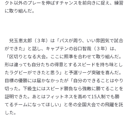
クト以外のプレーを伸ばすチャンスを前向きに捉え、練習
に取り組んだ。
兒玉恵太郎（３年）は「パスが周り、いい雰囲気で試合
ができた」と話し、キャプテンの谷口智哉（３年）は、
「区切りとなる大会。ここに照準を合わせて取り組んだ。
形は違っても自分たちの得意とするスピードを持ち味とし
たラグビーができたと思う」と予選リーグ突破を喜んだ。
目標の優勝には届かなかったが「自分のできることはやり
切った。下級生にはスピード勝負なら強敵に勝てることを
証明できた。あとはフィットネスを高めて15人制でも勝
てるチームになってほしい」と冬の全国大会での飛躍を託
した。