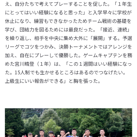
え、自分たちで考えてプレーすることを促した。「１年生
にとってはいい経験になると思った」と入学早々に学校が
休止になり、練習もできなかったためチーム戦術の基礎を
学び、団結力を図るためには最良だった。「接近、連続」
を繰り返し、相手を中央に集め大外に「展開」する。予選
リーグでコツをつかみ、決勝トーナメントではアレンジを
加え、自在にプレーして優勝した。ゲームキャプテンを務
めた宮川晴登（１年）は、「この１週間はいい経験になっ
た。15人制でも生かせるところはあるのでつなげたい。
上級生にいい報告ができる」と胸を張った。