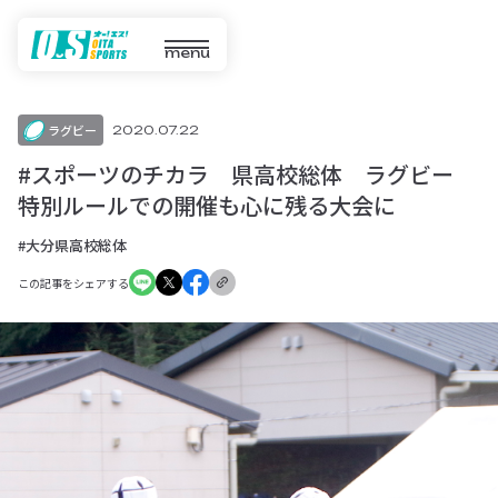
menu
ラグビー
2020.07.22
#スポーツのチカラ 県高校総体 ラグビー
特別ルールでの開催も心に残る大会に
#大分県高校総体
この記事をシェアする