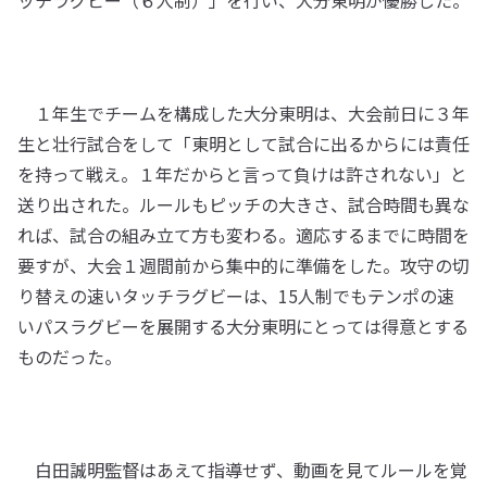
ッチラグビー（６人制）」を行い、大分東明が優勝した。
１年生でチームを構成した大分東明は、大会前日に３年
生と壮行試合をして「東明として試合に出るからには責任
を持って戦え。１年だからと言って負けは許されない」と
送り出された。ルールもピッチの大きさ、試合時間も異な
れば、試合の組み立て方も変わる。適応するまでに時間を
要すが、大会１週間前から集中的に準備をした。攻守の切
り替えの速いタッチラグビーは、15人制でもテンポの速
いパスラグビーを展開する大分東明にとっては得意とする
ものだった。
白田誠明監督はあえて指導せず、動画を見てルールを覚