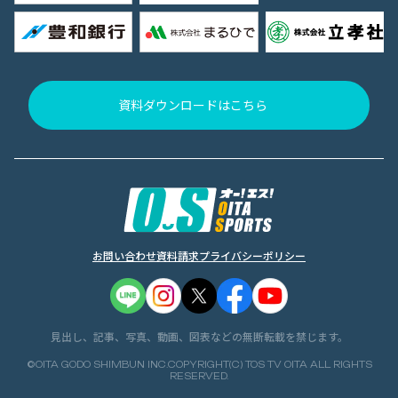
資料ダウンロードはこちら
お問い合わせ
資料請求
プライバシーポリシー
見出し、記事、写真、動画、図表などの無断転載を禁じます。
©OITA GODO SHIMBUN INC.COPYRIGHT(C) TOS TV OITA ALL RIGHTS
RESERVED.