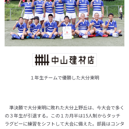
１年生チームで優勝した大分東明
準決勝で大分東明に敗れた大分上野丘は、今大会で多く
の３年生が引退する。この１カ月半は15人制からタッチ
ラグビーに練習をシフトして大会に備えた。部員はコンタ