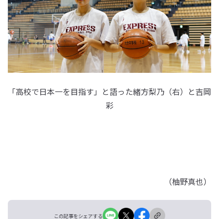
「高校で日本一を目指す」と語った緒方梨乃（右）と吉岡
彩
（柚野真也）
この記事をシェアする