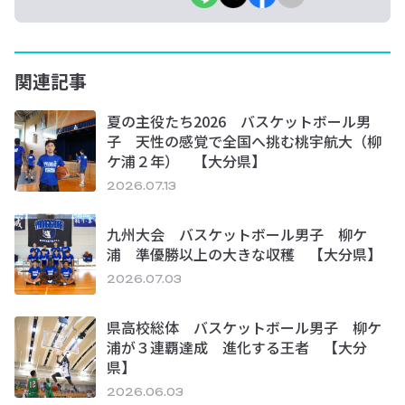
関連記事
夏の主役たち2026 バスケットボール男
子 天性の感覚で全国へ挑む桃宇航大（柳
ケ浦２年） 【大分県】
2026.07.13
九州大会 バスケットボール男子 柳ケ
浦 準優勝以上の大きな収穫 【大分県】
2026.07.03
県高校総体 バスケットボール男子 柳ケ
浦が３連覇達成 進化する王者 【大分
県】
2026.06.03