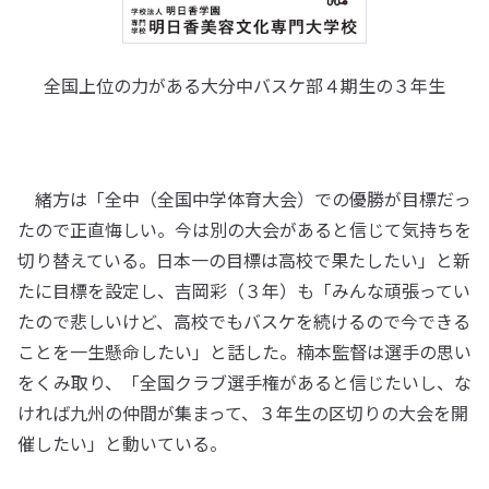
全国上位の力がある大分中バスケ部４期生の３年生
緒方は「全中（全国中学体育大会）での優勝が目標だっ
たので正直悔しい。今は別の大会があると信じて気持ちを
切り替えている。日本一の目標は高校で果たしたい」と新
たに目標を設定し、吉岡彩（３年）も「みんな頑張ってい
たので悲しいけど、高校でもバスケを続けるので今できる
ことを一生懸命したい」と話した。楠本監督は選手の思い
をくみ取り、「全国クラブ選手権があると信じたいし、な
ければ九州の仲間が集まって、３年生の区切りの大会を開
催したい」と動いている。