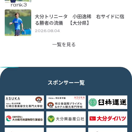
rank.3
大分トリニータ 小田逸稀 右サイドに宿
る勝者の流儀 【大分県】
2026.08.04
一覧を見る
スポンサー一覧