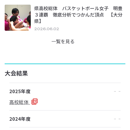
県高校総体 バスケットボール女子 明豊
３連覇 徹底分析でつかんだ頂点 【大分
県】
2026.06.02
一覧を見る
大会結果
2025年度
高校総体
2024年度