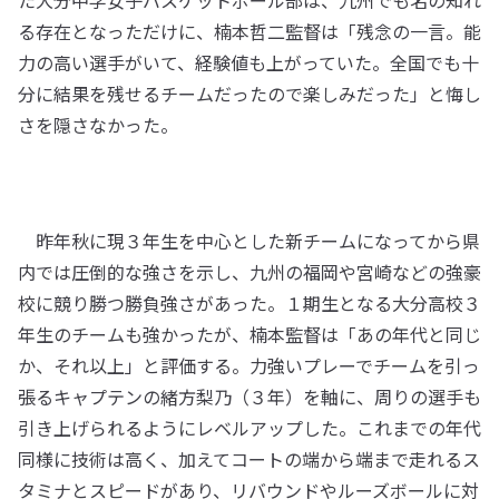
た大分中学女子バスケットボール部は、九州でも名の知れ
る存在となっただけに、楠本哲二監督は「残念の一言。能
力の高い選手がいて、経験値も上がっていた。全国でも十
分に結果を残せるチームだったので楽しみだった」と悔し
さを隠さなかった。
昨年秋に現３年生を中心とした新チームになってから県
内では圧倒的な強さを示し、九州の福岡や宮崎などの強豪
校に競り勝つ勝負強さがあった。１期生となる大分高校３
年生のチームも強かったが、楠本監督は「あの年代と同じ
か、それ以上」と評価する。力強いプレーでチームを引っ
張るキャプテンの緒方梨乃（３年）を軸に、周りの選手も
引き上げられるようにレベルアップした。これまでの年代
同様に技術は高く、加えてコートの端から端まで走れるス
タミナとスピードがあり、リバウンドやルーズボールに対