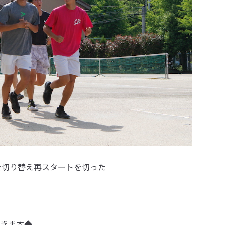
を切り替え再スタートを切った
きます◆