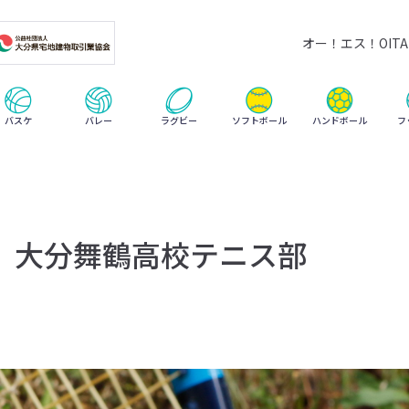
オー！エス！OITA 
ハンドボール
バスケ
バレー
ラグビー
ソフトボール
フ
 大分舞鶴高校テニス部