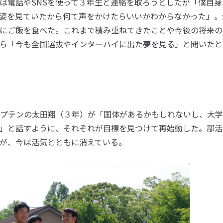
電話やSNSを使って３年生と連絡を取ろうとしたが「僕自身
姿を見ていたから何て声をかけたらいいかわからなかった」。
にご飯を食べた。これまで積み重ねてきたことや今後の将来の
ら「今も全国選抜やインターハイに出た夢を見る」と聞いたと
プテンの太田翔（３年）が「国体があるかもしれないし、大学
」と話すように、それぞれが目標を見つけて再始動した。部活
が、今は活気とともに消えている。