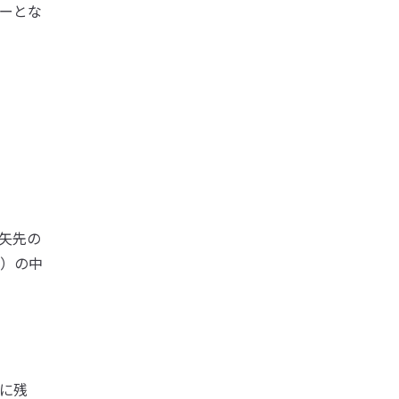
ーとな
矢先の
）の中
に残