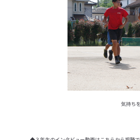
気持ち
◆３年生のインタビュー動画はこちらから視聴で