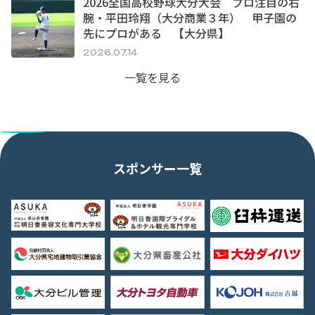
2026全国高校野球大分大会 プロ注目の右
腕・平田玲翔（大分商業３年） 甲子園の
先にプロがある 【大分県】
2026.07.14
一覧を見る
スポンサー一覧