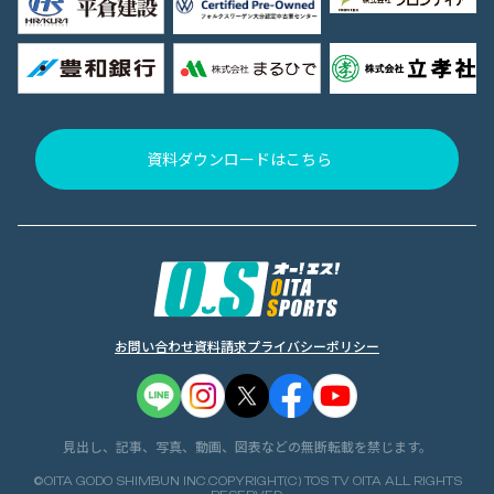
資料ダウンロードはこちら
お問い合わせ
資料請求
プライバシーポリシー
見出し、記事、写真、動画、図表などの無断転載を禁じます。
©OITA GODO SHIMBUN INC.COPYRIGHT(C) TOS TV OITA ALL RIGHTS