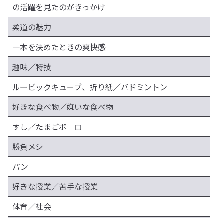
の活躍を見たのがきっかけ
柔道の魅力
一本を決めたときの爽快感
趣味／特技
ルービックキューブ、折り紙／バドミントン
好きな食べ物／嫌いな食べ物
すし／たまごボーロ
勝負メシ
パン
好きな授業／苦手な授業
体育／社会