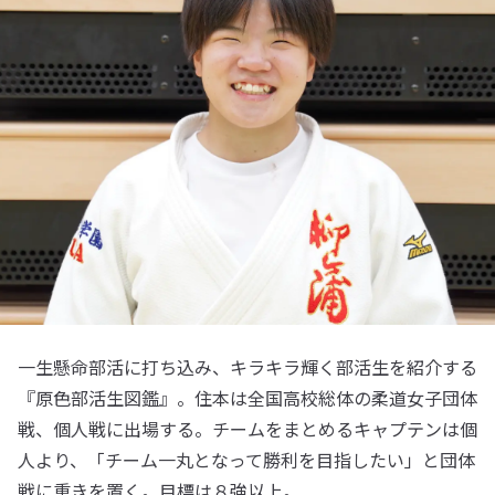
一生懸命部活に打ち込み、キラキラ輝く部活生を紹介する
『原色部活生図鑑』。住本は全国高校総体の柔道女子団体
戦、個人戦に出場する。チームをまとめるキャプテンは個
人より、「チーム一丸となって勝利を目指したい」と団体
戦に重きを置く。目標は８強以上。