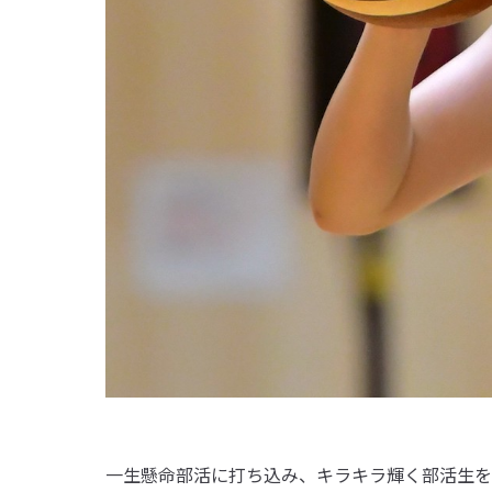
一生懸命部活に打ち込み、キラキラ輝く部活生を