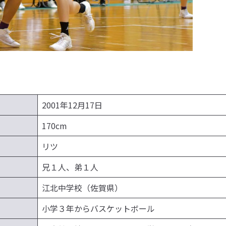
2001年12月17日
170cm
リツ
兄１人、弟１人
江北中学校（佐賀県）
小学３年からバスケットボール