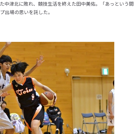
た中津北に敗れ、競技生活を終えた田中美佑。「あっという間
ップ出場の思いを託した。