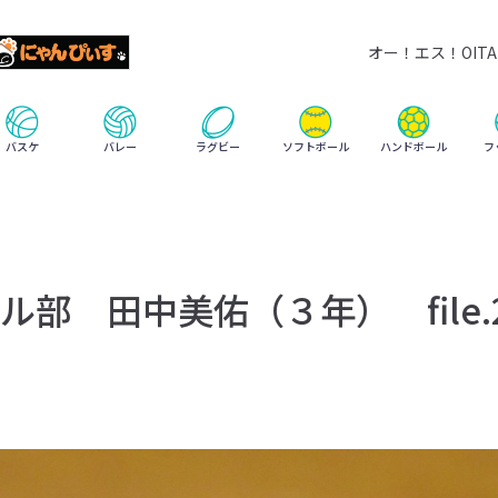
オー！エス！OITA 
ハンドボール
バスケ
バレー
ラグビー
ソフトボール
フ
部 田中美佑（３年） file.2