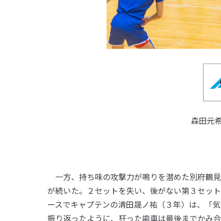
森田元
一方、持ち味の攻撃力が鳴りを潜めた別府鶴見
が続いた。２セットを失い、後がない第３セット
ースでキャプテンの清田晟ノ祐（３年）は、「気
振り返ったように、狂った歯車は最後までかみ合