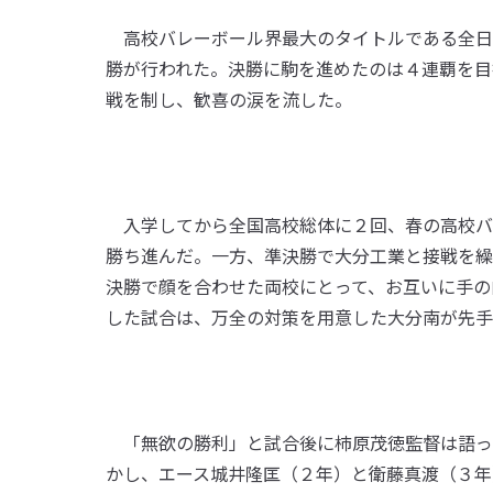
高校バレーボール界最大のタイトルである全日
勝が行われた。決勝に駒を進めたのは４連覇を目
戦を制し、歓喜の涙を流した。
入学してから全国高校総体に２回、春の高校バ
勝ち進んだ。一方、準決勝で大分工業と接戦を繰
決勝で顔を合わせた両校にとって、お互いに手の
した試合は、万全の対策を用意した大分南が先手
「無欲の勝利」と試合後に柿原茂徳監督は語っ
かし、エース城井隆匡（２年）と衛藤真渡（３年