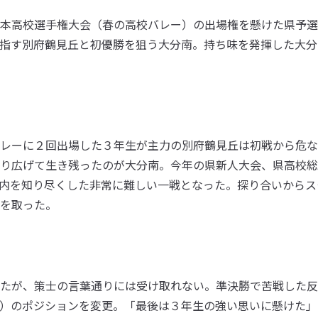
本高校選手権大会（春の高校バレー）の出場権を懸けた県予選
指す別府鶴見丘と初優勝を狙う大分南。持ち味を発揮した大分
レーに２回出場した３年生が主力の別府鶴見丘は初戦から危な
り広げて生き残ったのが大分南。今年の県新人大会、県高校総
内を知り尽くした非常に難しい一戦となった。探り合いからス
を取った。
たが、策士の言葉通りには受け取れない。準決勝で苦戦した反
）のポジションを変更。「最後は３年生の強い思いに懸けた」