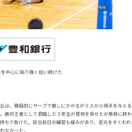
希を中心に粘り強く拾い続けた
丘は、積極的にサーブで崩しにかかるがミスから得点を与える
。絶対王者として君臨した３年生が意地を見せたが単発に終わ
持ちで負けた。試合前日の練習も緩みがあり、足元をすくわれ
わなかった。