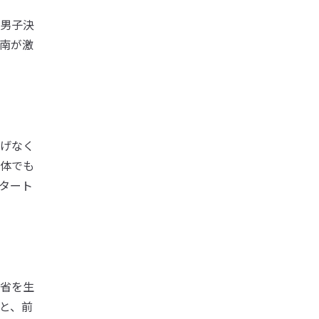
男子決
南が激
げなく
体でも
タート
省を生
と、前