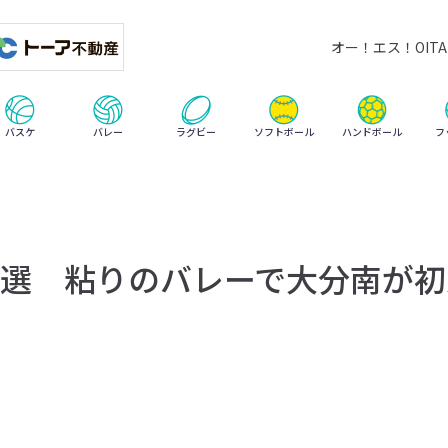
オー！エス！OITA 
ハンドボール
バスケ
バレー
ラグビー
ソフトボール
フ
選 粘りのバレーで大分南が初