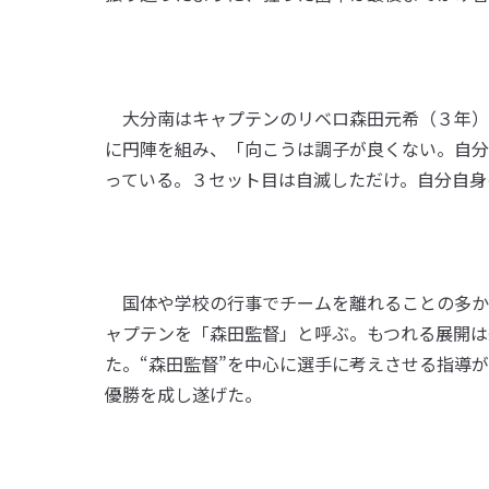
大分南はキャプテンのリベロ森田元希（３年）
に円陣を組み、「向こうは調子が良くない。自分
っている。３セット目は自滅しただけ。自分自身
国体や学校の行事でチームを離れることの多か
ャプテンを「森田監督」と呼ぶ。もつれる展開は
た。“森田監督”を中心に選手に考えさせる指導
優勝を成し遂げた。