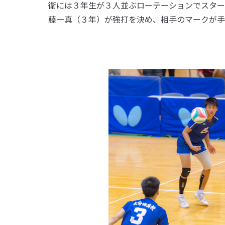
衛には３年生が３人並ぶローテーションでスター
藤一真（３年）が強打を決め、相手のマークが手