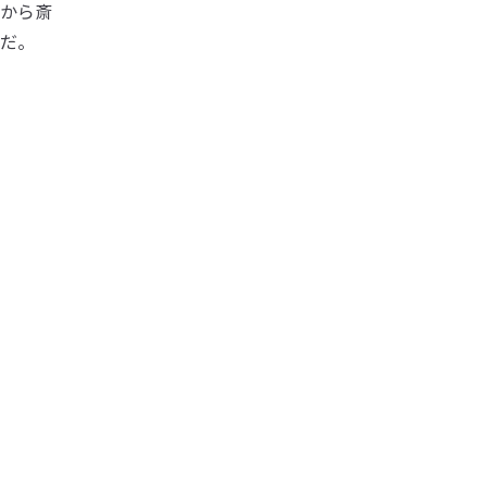
から斎
だ。