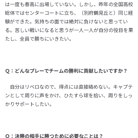
は一度も春高に出場していない。しかし、昨年の全国高校
総体ではセンターコートに立ち、（別府鶴見丘と）同じ経
験ができた。気持ちの面では絶対に負けないと思ってい
る。苦しい戦いになると思うが一人一人が自分の役目を果
たし、全員で勝ちにいきたい。
Ｑ：どんなプレーでチームの勝利に貢献したいですか？
自分はリベロなので、得点には直接絡めない。キャプテ
ンとして周りに声をかけ、ひたすら球を拾い、周りをしっ
かりサポートしたい。
Ｑ：決勝の相手に勝つために必要なことは？