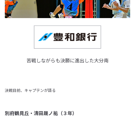
苦戦しながらも決勝に進出した大分南
決戦目前、キャプテンが語る
別府鶴見丘・清田晟ノ祐（３年）