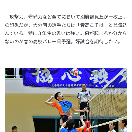
攻撃力、守備力など全てにおいて別府鶴見丘が一枚上手
の印象だが、大分南の選手たちは「春高こそは」と意気込
んでいる。特に３年生の思いは強い。何が起こるか分から
ないのが春の高校バレー県予選。好試合を期待したい。