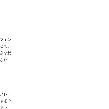
フェン
とで、
きな武
され
プレー
するＰ
でい