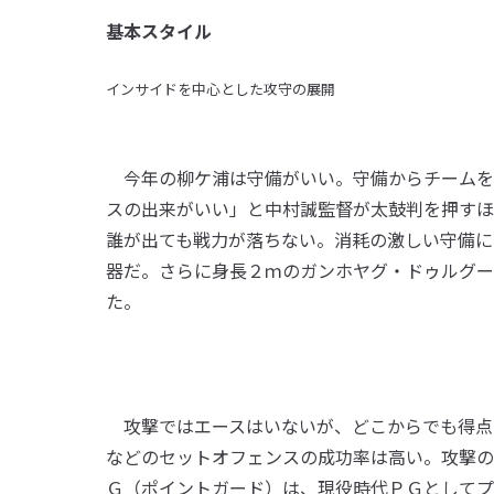
基本スタイル
インサイドを中心とした攻守の展開
今年の柳ケ浦は守備がいい。守備からチームを
スの出来がいい」と中村誠監督が太鼓判を押すほ
誰が出ても戦力が落ちない。消耗の激しい守備に
器だ。さらに身長２ｍのガンホヤグ・ドゥルグー
た。
攻撃ではエースはいないが、どこからでも得点
などのセットオフェンスの成功率は高い。攻撃の
Ｇ（ポイントガード）は、現役時代ＰＧとしてプ