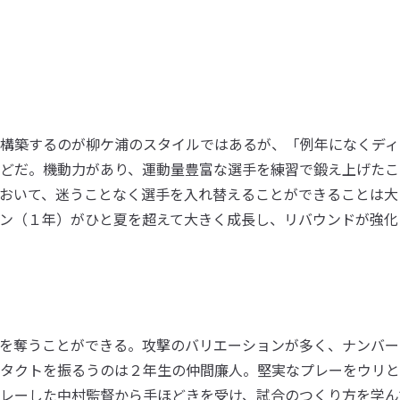
構築するのが柳ケ浦のスタイルではあるが、「例年になくディ
どだ。機動力があり、運動量豊富な選手を練習で鍛え上げたこ
おいて、迷うことなく選手を入れ替えることができることは大
ン（１年）がひと夏を超えて大きく成長し、リバウンドが強化
を奪うことができる。攻撃のバリエーションが多く、ナンバー
タクトを振るうのは２年生の仲間廉人。堅実なプレーをウリと
レーした中村監督から手ほどきを受け、試合のつくり方を学ん