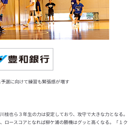
県予選に向けて練習も緊張感が増す
川桂也ら３年生の力は安定しており、攻守で大きな力となる。
、ロースコアとなれば柳ケ浦の勝機はグッと高くなる。「１ク