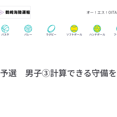
オー！エス！OITA 
ハンドボール
バスケ
バレー
ラグビー
ソフトボール
フ
予選 男子③計算できる守備を