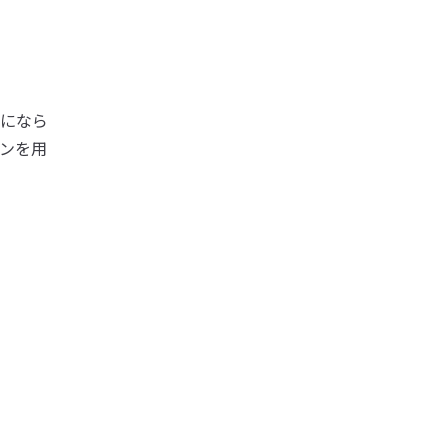
。
になら
ンを用