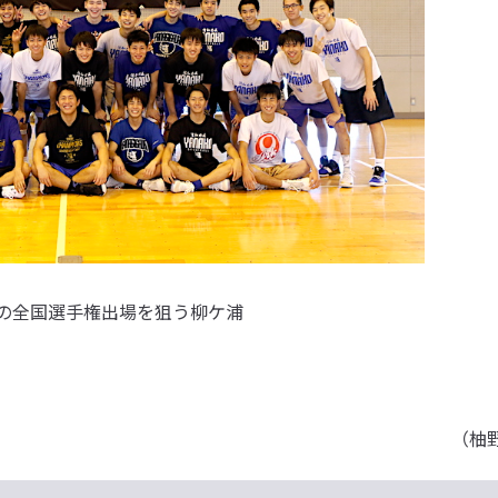
の全国選手権出場を狙う柳ケ浦
（柚