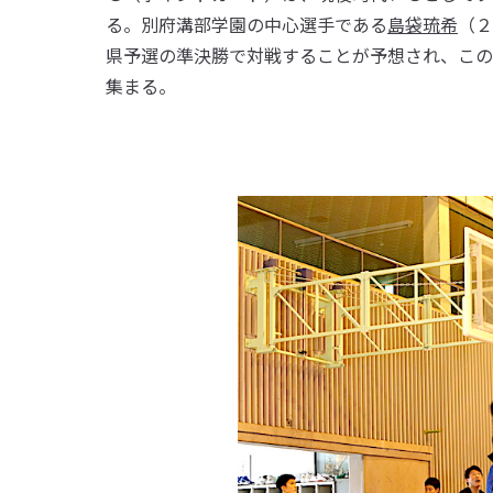
る。別府溝部学園の中心選手である
島袋琉希
（２
県予選の準決勝で対戦することが予想され、この
集まる。