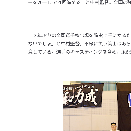
ーを20－15で４回進める」と中村監督。全国
２年ぶりの全国選手権出場を確実に手にするた
ないでしょ」と中村監督。不敵に笑う策士はあら
意している。選手のキャスティングを含め、采配