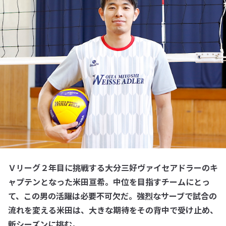
Ｖリーグ２年目に挑戦する大分三好ヴァイセアドラーのキ
ャプテンとなった米田亘希。中位を目指すチームにとっ
て、この男の活躍は必要不可欠だ。強烈なサーブで試合の
流れを変える米田は、大きな期待をその背中で受け止め、
新シーズンに挑む。