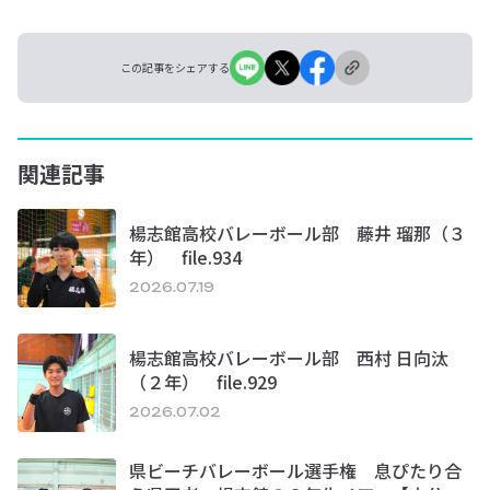
この記事をシェアする
関連記事
楊志館高校バレーボール部 藤井 瑠那（３
年） file.934
2026.07.19
楊志館高校バレーボール部 西村 日向汰
（２年） file.929
2026.07.02
県ビーチバレーボール選手権 息ぴたり合