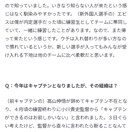
ので知っていました。いきなり知らない人が来たという感
じはなく馴染みやすかったです。（新外国人選手の）エビ
スは僕が内定選手だった頃に練習生としてチームに帯同し
ていて、一緒に練習したことがあります。なので、また帰
って来たという感じです。ウチは入れ替わりが多い方なの
で慣れているというか、新しい選手が入ってもみんなが受
け入れる下地は他のチームに比べ柔軟だと思います。
Ｑ：今年はキャプテンとなりましたが、その経緯は？
（前キャプテンの）高山伸悟が辞めてキャプテン不在とな
り、４月頃の練習終わりに小川貴史監督から「キャプテン
ができるのはお前しかいない」と言われました。３日ぐら
い考えたけど、監督から直々に言われたら断ることなんて