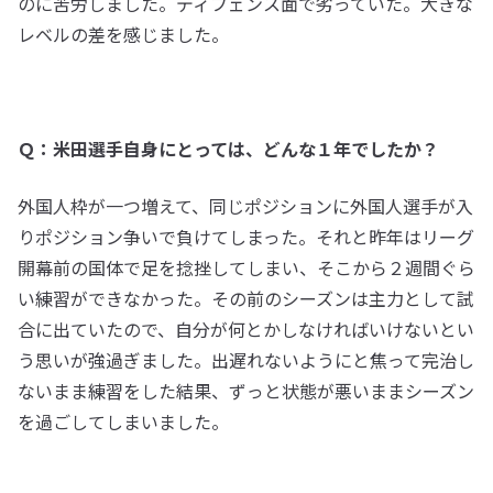
のに苦労しました。ディフェンス面で劣っていた。大きな
レベルの差を感じました。
Ｑ：米田選手自身にとっては、どんな１年でしたか？
外国人枠が一つ増えて、同じポジションに外国人選手が入
りポジション争いで負けてしまった。それと昨年はリーグ
開幕前の国体で足を捻挫してしまい、そこから２週間ぐら
い練習ができなかった。その前のシーズンは主力として試
合に出ていたので、自分が何とかしなければいけないとい
う思いが強過ぎました。出遅れないようにと焦って完治し
ないまま練習をした結果、ずっと状態が悪いままシーズン
を過ごしてしまいました。