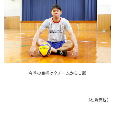
今季の目標は全チームから１勝
（柚野真也）