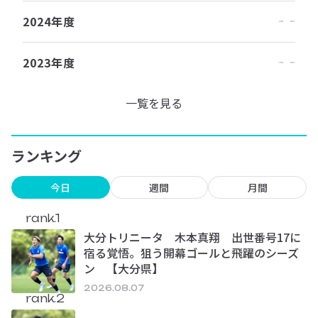
2024年度
2023年度
一覧を見る
ランキング
今日
週間
月間
rank.1
大分トリニータ 木本真翔 出世番号17に
宿る覚悟。狙う開幕ゴールと飛躍のシーズ
ン 【大分県】
2026.08.07
rank.2