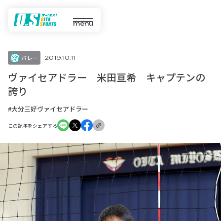
menu
バレー
2019.10.11
ヴァイセアドラー 米田亘希 キャプテンの
誇り
#大分三好ヴァイセアドラー
この記事をシェアする