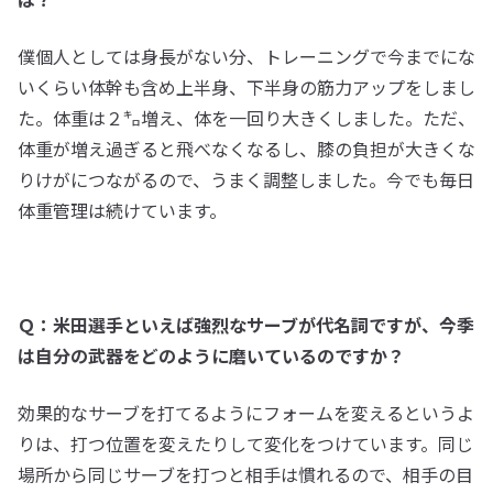
僕個人としては身長がない分、トレーニングで今までにな
いくらい体幹も含め上半身、下半身の筋力アップをしまし
た。体重は２㌔増え、体を一回り大きくしました。ただ、
体重が増え過ぎると飛べなくなるし、膝の負担が大きくな
りけがにつながるので、うまく調整しました。今でも毎日
体重管理は続けています。
Ｑ：米田選手といえば強烈なサーブが代名詞ですが、今季
は自分の武器をどのように磨いているのですか？
効果的なサーブを打てるようにフォームを変えるというよ
りは、打つ位置を変えたりして変化をつけています。同じ
場所から同じサーブを打つと相手は慣れるので、相手の目