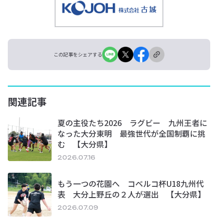
この記事をシェアする
関連記事
夏の主役たち2026 ラグビー 九州王者に
なった大分東明 最強世代が全国制覇に挑
む 【大分県】
2026.07.16
もう一つの花園へ コベルコ杯U18九州代
表 大分上野丘の２人が選出 【大分県】
2026.07.09