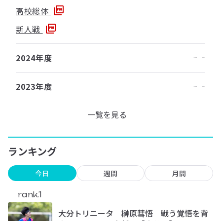
高校総体
新人戦
2024年度
2023年度
一覧を見る
ランキング
今日
週間
月間
rank.1
大分トリニータ 榊原彗悟 戦う覚悟を背