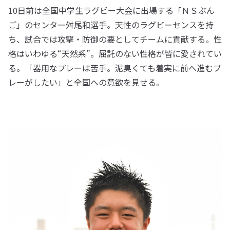
10日前は全国中学生ラグビー大会に出場する「ＮＳぶん
ご」のセンター舛尾和選手。天性のラグビーセンスを持
ち、試合では攻撃・防御の要としてチームに貢献する。性
格はいわゆる“天然系”。屈託のない性格が皆に愛されてい
る。「器用なプレーは苦手。泥臭くても着実に前へ進むプ
レーがしたい」と全国への意欲を見せる。