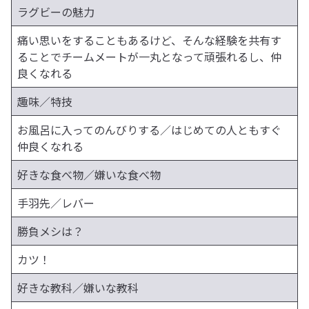
ラグビーの魅力
痛い思いをすることもあるけど、そんな経験を共有す
ることでチームメートが一丸となって頑張れるし、仲
良くなれる
趣味／特技
お風呂に入ってのんびりする／はじめての人ともすぐ
仲良くなれる
好きな食べ物／嫌いな食べ物
手羽先／レバー
勝負メシは？
カツ！
好きな教科／嫌いな教科