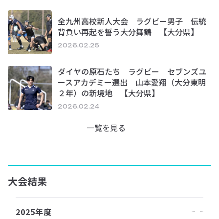
全九州高校新人大会 ラグビー男子 伝統
背負い再起を誓う大分舞鶴 【大分県】
2026.02.25
ダイヤの原石たち ラグビー セブンズユ
ースアカデミー選出 山本愛翔（大分東明
２年）の新境地 【大分県】
2026.02.24
一覧を見る
大会結果
2025年度