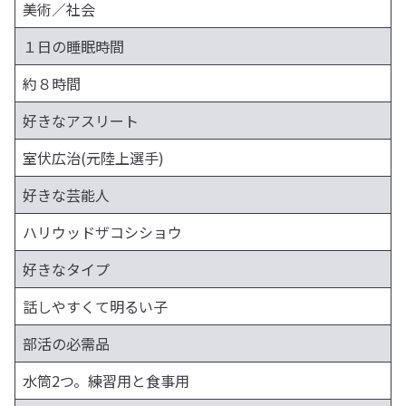
美術／社会
１日の睡眠時間
約８時間
好きなアスリート
室伏広治(元陸上選手)
好きな芸能人
ハリウッドザコシショウ
好きなタイプ
話しやすくて明るい子
部活の必需品
水筒2つ。練習用と食事用