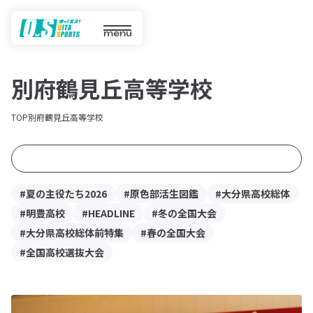
menu
別府鶴見丘高等学校
TOP
別府鶴見丘高等学校
#夏の主役たち2026
#原色部活生図鑑
#大分県高校総体
#明豊高校
#HEADLINE
#冬の全国大会
#大分県高校総体前特集
#春の全国大会
#全国高校選抜大会