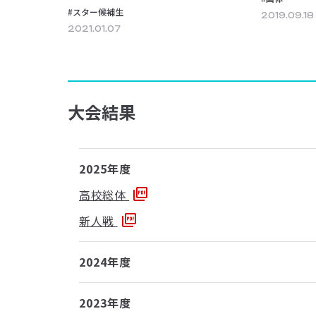
#スター候補生
2019.09.18
2021.01.07
大会結果
2025年度
高校総体
新人戦
2024年度
2023年度