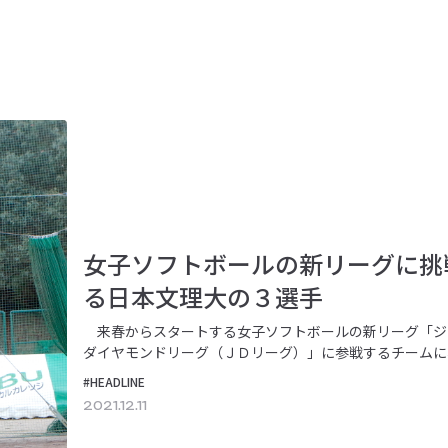
女子ソフトボールの新リーグに挑
る日本文理大の３選手
来春からスタートする女子ソフトボールの新リーグ「ジ
ダイヤモンドリーグ（ＪＤリーグ）」に参戦するチームに
文理大学から３選手の入団が決まった。１１月の…
#HEADLINE
2021.12.11