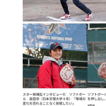
スター候補生インタビュー⑥ ソフトボー
ソフトボー
ル 森田京（日本文理大学４年）「環境の
を押し出し
変化を恐れることなく挑戦したい」
#国体