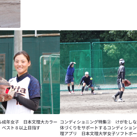
ル成年女子 日本文理大カラー
コンディショニング特集② けがをしな
、ベスト８以上目指す
体づくりをサポートするコンディション
理アプリ 日本文理大学女子ソフトボー