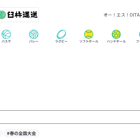
オー！エス！OITA 
ハンドボール
バスケ
バレー
ラグビー
ソフトボール
フ
#春の全国大会