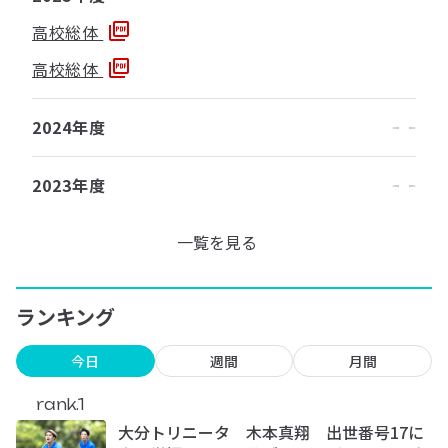
高校総体
高校総体
2024年度
2023年度
一覧を見る
ランキング
今日
週間
月間
rank.1
大分トリニータ 木本真翔 出世番号17に