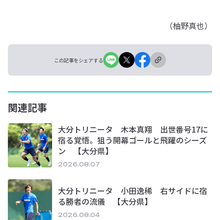
（柚野真也）
この記事をシェアする
関連記事
大分トリニータ 木本真翔 出世番号17に
宿る覚悟。狙う開幕ゴールと飛躍のシーズ
ン 【大分県】
2026.08.07
大分トリニータ 小田逸稀 右サイドに宿
る勝者の流儀 【大分県】
2026.08.04