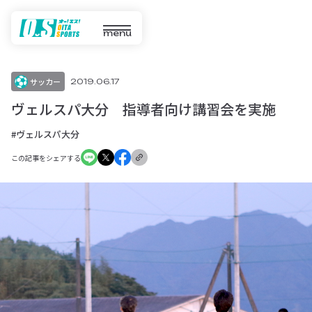
menu
サッカー
2019.06.17
ヴェルスパ大分 指導者向け講習会を実施
#ヴェルスパ大分
この記事をシェアする