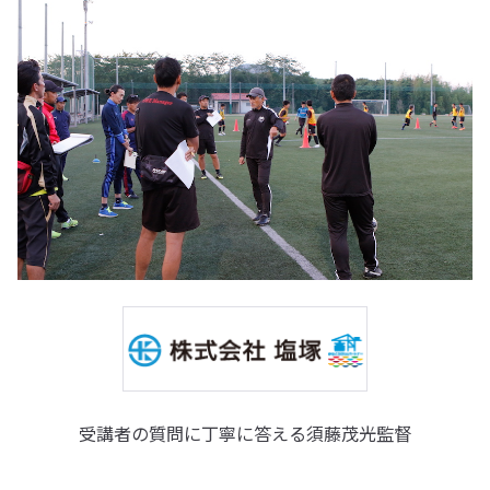
受講者の質問に丁寧に答える須藤茂光監督