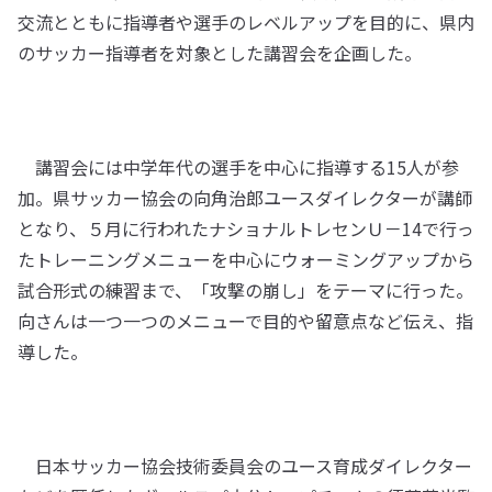
交流とともに指導者や選手のレベルアップを目的に、県内
のサッカー指導者を対象とした講習会を企画した。
講習会には中学年代の選手を中心に指導する15人が参
加。県サッカー協会の向角治郎ユースダイレクターが講師
となり、５月に行われたナショナルトレセンＵ－14で行っ
たトレーニングメニューを中心にウォーミングアップから
試合形式の練習まで、「攻撃の崩し」をテーマに行った。
向さんは一つ一つのメニューで目的や留意点など伝え、指
導した。
日本サッカー協会技術委員会のユース育成ダイレクター