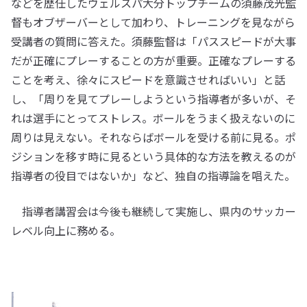
などを歴任したヴェルスパ大分トップチームの須藤茂光監
督もオブザーバーとして加わり、トレーニングを見ながら
受講者の質問に答えた。須藤監督は「パススピードが大事
だが正確にプレーすることの方が重要。正確なプレーする
ことを考え、徐々にスピードを意識させればいい」と話
し、「周りを見てプレーしようという指導者が多いが、そ
れは選手にとってストレス。ボールをうまく扱えないのに
周りは見えない。それならばボールを受ける前に見る。ポ
ジションを移す時に見るという具体的な方法を教えるのが
指導者の役目ではないか」など、独自の指導論を唱えた。
指導者講習会は今後も継続して実施し、県内のサッカー
レベル向上に務める。