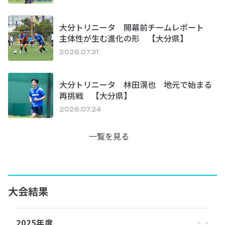
大分トリニータ 開幕前チームレポート
主体性が生む進化の形 【大分県】
2026.07.31
大分トリニータ 林田滉也 地元で始まる
再挑戦 【大分県】
2026.07.24
一覧を見る
大会結果
2025年度