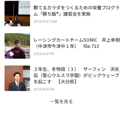
勝てるカラダをつくるための栄養プログラ
ム「勝ち飯®」講習会を実施
2024.07.28
レーシングカートチームSONIC 井上幸樹
（中津市今津中１年） file.713
2024.01.15
３年生、冬物語（３） サーフィン 浜矢
凪（聖心ウルスラ学園）がビッグウェーブ
を起こす 【大分県】
2024.01.14
一覧を見る