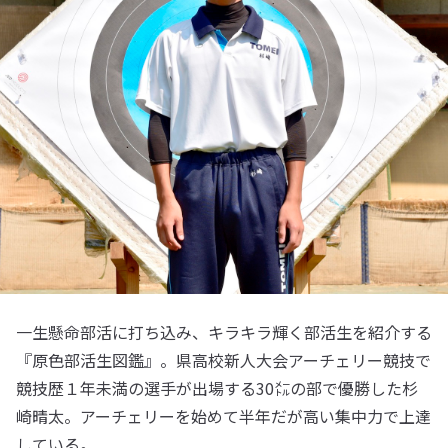
一生懸命部活に打ち込み、キラキラ輝く部活生を紹介する
『原色部活生図鑑』。県高校新人大会アーチェリー競技で
競技歴１年未満の選手が出場する30㍍の部で優勝した杉
崎晴太。アーチェリーを始めて半年だが高い集中力で上達
している。