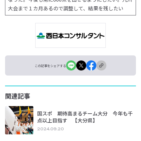
大会まで１カ月あるので調整して、結果を残したい
この記事をシェアする
関連記事
国スポ 期待高まるチーム大分 今年も千
点以上目指す 【大分県】
2024.09.20