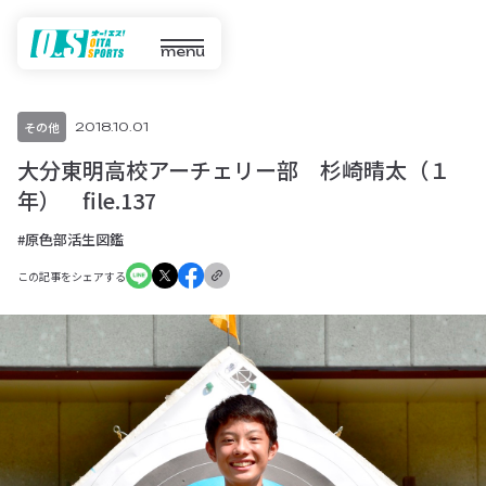
menu
その他
2018.10.01
大分東明高校アーチェリー部 杉崎晴太（１
年） file.137
#原色部活生図鑑
この記事をシェアする