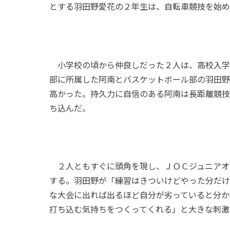
とする羽田野愛花の２年生は、自転車競技を始め
小学校の頃から仲良しだった２人は、高校入学
部に所属した阿南とバスケットボール部の羽田野
高かった。持久力に自信のある阿南は長距離競技
ち込んだ。
２人ともすぐに頭角を現し、ＪＯＣジュニアオ
する。羽田野が「練習はきついけどやった分だけ
な大会に出れば出るほど自分が劣っていると分か
打ち込む気持ちをつくってくれる」と大きな刺激