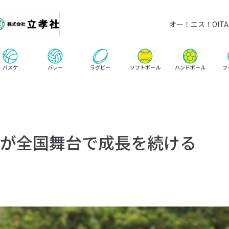
オー！エス！OITA 
ハンドボール
バスケ
バレー
ラグビー
ソフトボール
フ
が全国舞台で成長を続ける