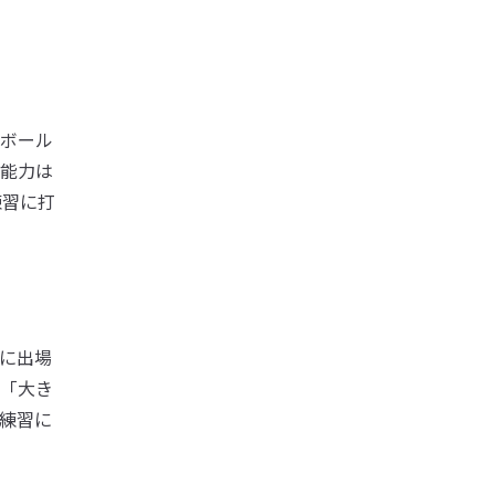
ボール
能力は
練習に打
に出場
「大き
練習に