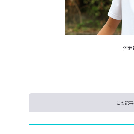
短距
この記事