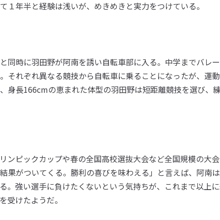
て１年半と経験は浅いが、めきめきと実力をつけている。
と同時に羽田野が阿南を誘い自転車部に入る。中学までバレー
。それぞれ異なる競技から自転車に乗ることになったが、運動
、身長166cmの恵まれた体型の羽田野は短距離競技を選び、
リンピックカップや春の全国高校選抜大会など全国規模の大会
結果がついてくる。勝利の喜びを味わえる」と言えば、阿南は
る。強い選手に負けたくないという気持ちが、これまで以上に
を受けたようだ。