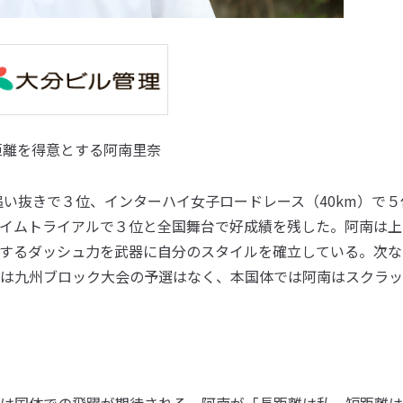
距離を得意とする阿南里奈
追い抜きで３位、インターハイ女子ロードレース（40km）で５
ｍタイムトライアルで３位と全国舞台で好成績を残した。阿南は
するダッシュ力を武器に自分のスタイルを確立している。次な
は九州ブロック大会の予選はなく、本国体では阿南はスクラッ