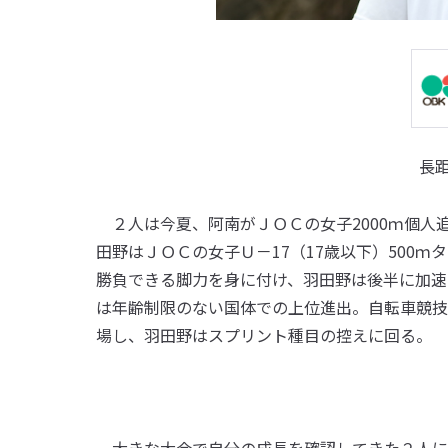
長
２人は今夏、阿南がＪＯＣの女子2000ｍ個人
田野はＪＯＣの女子Ｕ－17（17歳以下）500
勝負できる脚力を身に付け、羽田野は後半に加速
は年齢制限のない国体での上位進出。自転車競技
場し、羽田野はスプリント種目の控えに回る。