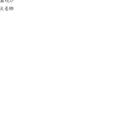
愛花が
える仲