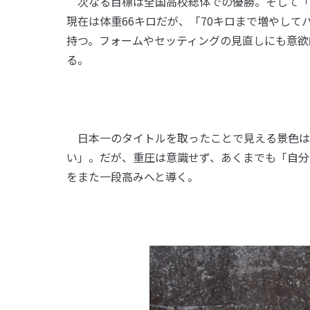
次なる目標は全国高校総体での優勝。そして「
現在は体重66キロだが、「70キロまで増やし
持つ。フォームやセッティングの見直しにも意欲
る。
日本一のタイトルを取ったことで見える景色は
い」。だが、重圧は意識せず、あくまでも「自分
をまた一段高みへと導く。