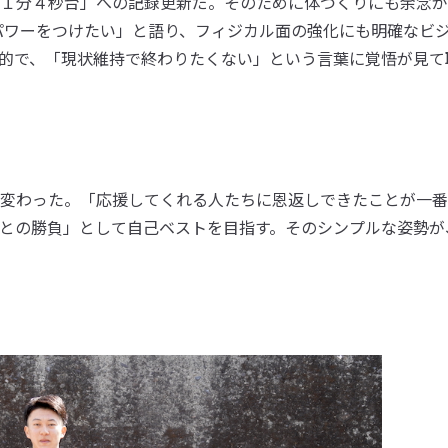
１分４秒台」への記録更新だ。そのために体づくりにも余念が
てパワーをつけたい」と語り、フィジカル面の強化にも明確なビ
的で、「現状維持で終わりたくない」という言葉に覚悟が見て
変わった。「応援してくれる人たちに恩返しできたことが一番
との勝負」として自己ベストを目指す。そのシンプルな姿勢が