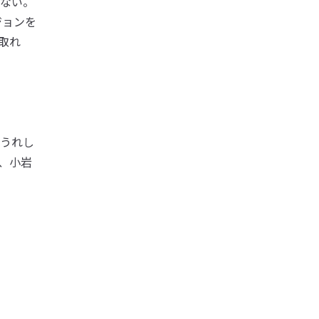
ない。
ジョンを
取れ
うれし
、小岩