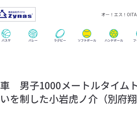
オー！エス！OITA 
ハンドボール
バスケ
バレー
ラグビー
ソフトボール
フ
車 男子1000メートルタイム
いを制した小岩虎ノ介（別府翔