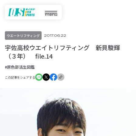
menu
ウエートリフティング
2017.06.22
宇佐高校ウエイトリフティング 新貝駿輝
（３年） file.14
#原色部活生図鑑
この記事をシェアする