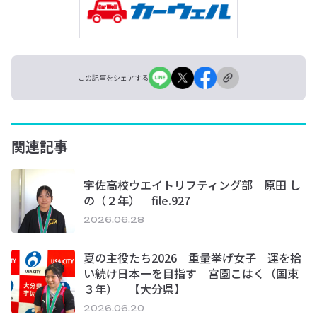
この記事をシェアする
関連記事
宇佐高校ウエイトリフティング部 原田 し
の（２年） file.927
2026.06.28
夏の主役たち2026 重量挙げ女子 運を拾
い続け日本一を目指す 宮園こはく（国東
３年） 【大分県】
2026.06.20