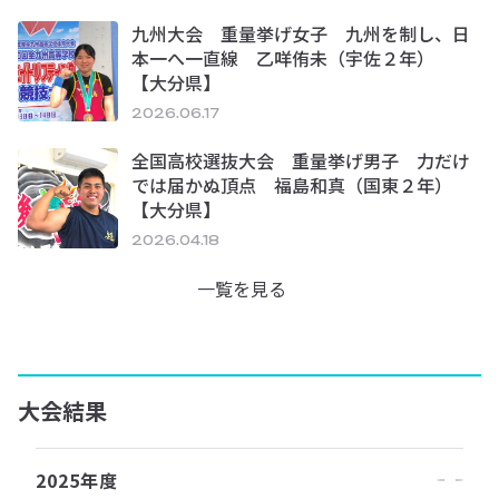
九州大会 重量挙げ女子 九州を制し、日
本一へ一直線 乙咩侑未（宇佐２年）
【大分県】
2026.06.17
全国高校選抜大会 重量挙げ男子 力だけ
では届かぬ頂点 福島和真（国東２年）
【大分県】
2026.04.18
一覧を見る
大会結果
2025年度