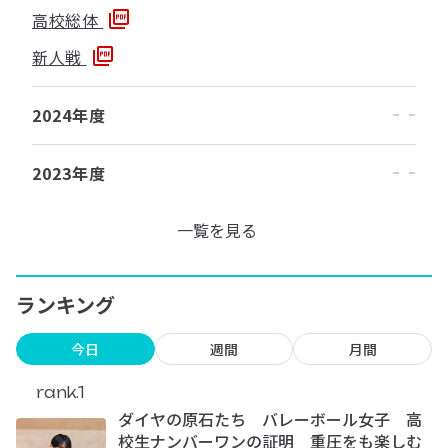
高校総体
新人戦
2024年度
2023年度
一覧を見る
ランキング
今日
週間
月間
rank.1
ダイヤの原石たち バレーボール女子 高
校生ナンバーワンの証明 重圧をも楽しむ