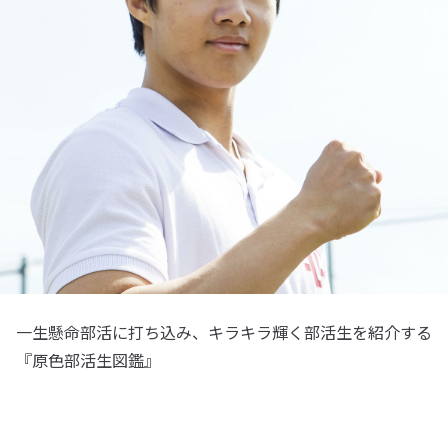
一生懸命部活に打ち込み、キラキラ輝く部活生を紹介する
『原色部活生図鑑』