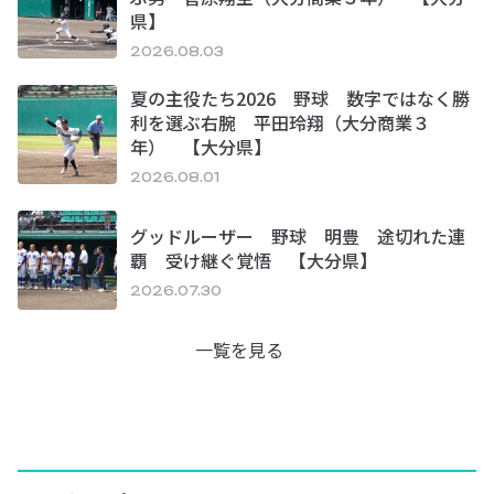
県】
2026.08.03
夏の主役たち2026 野球 数字ではなく勝
利を選ぶ右腕 平田玲翔（大分商業３
年） 【大分県】
2026.08.01
グッドルーザー 野球 明豊 途切れた連
覇 受け継ぐ覚悟 【大分県】
2026.07.30
一覧を見る