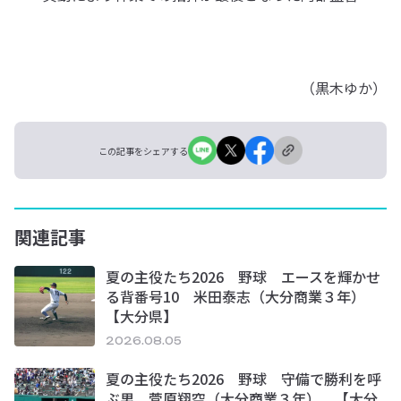
（黒木ゆか）
この記事をシェアする
関連記事
夏の主役たち2026 野球 エースを輝かせ
る背番号10 米田泰志（大分商業３年）
【大分県】
2026.08.05
夏の主役たち2026 野球 守備で勝利を呼
ぶ男 菅原翔空（大分商業３年） 【大分