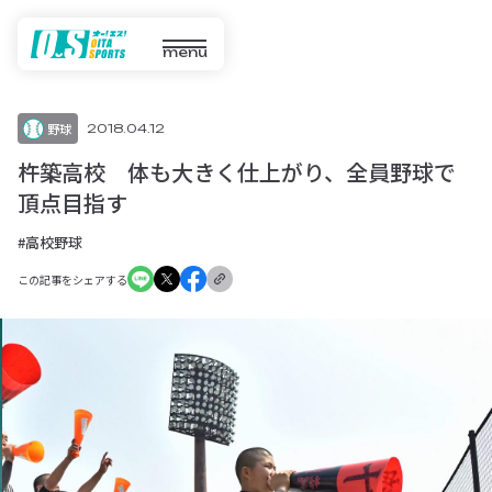
menu
野球
2018.04.12
杵築高校 体も大きく仕上がり、全員野球で
頂点目指す
#高校野球
この記事をシェアする