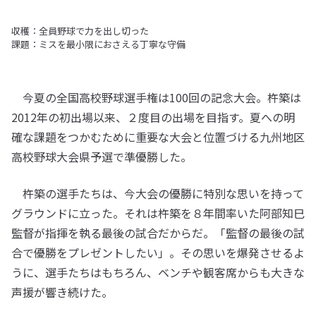
収穫：全員野球で力を出し切った
課題：ミスを最小限におさえる丁寧な守備
今夏の全国高校野球選手権は100回の記念大会。杵築は
2012年の初出場以来、２度目の出場を目指す。夏への明
確な課題をつかむために重要な大会と位置づける九州地区
高校野球大会県予選で準優勝した。
杵築の選手たちは、今大会の優勝に特別な思いを持って
グラウンドに立った。それは杵築を８年間率いた阿部知巳
監督が指揮を執る最後の試合だからだ。「監督の最後の試
合で優勝をプレゼントしたい」。その思いを爆発させるよ
うに、選手たちはもちろん、ベンチや観客席からも大きな
声援が響き続けた。