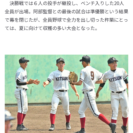
決勝戦では６人の投手が継投し、ベンチ入りした20人
全員が出場。阿部監督との最後の試合は準優勝という結果
で幕を閉じたが、全員野球で全力を出し切った杵築にとっ
ては、夏に向けて収穫の多い大会となった。