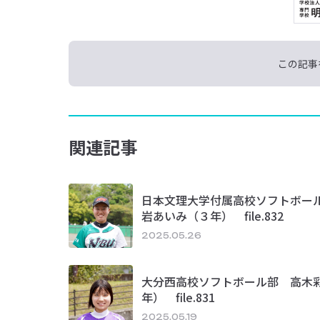
この記事
関連記事
日本文理大学付属高校ソフトボー
岩あいみ（３年） file.832
2025.05.26
大分西高校ソフトボール部 高木
年） file.831
2025.05.19