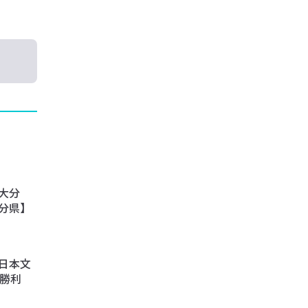
大分
分県】
日本文
た勝利