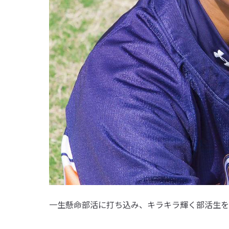
一生懸命部活に打ち込み、キラキラ輝く部活生を