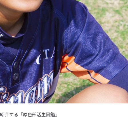
紹介する『原色部活生図鑑』