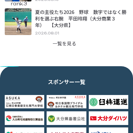
rank.3
夏の主役たち2026 野球 数字ではなく勝
利を選ぶ右腕 平田玲翔（大分商業３
年） 【大分県】
2026.08.01
一覧を見る
スポンサー一覧