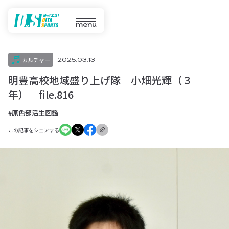
menu
カルチャー
2025.03.13
明豊高校地域盛り上げ隊 小畑光輝（３
年） file.816
#原色部活生図鑑
この記事をシェアする