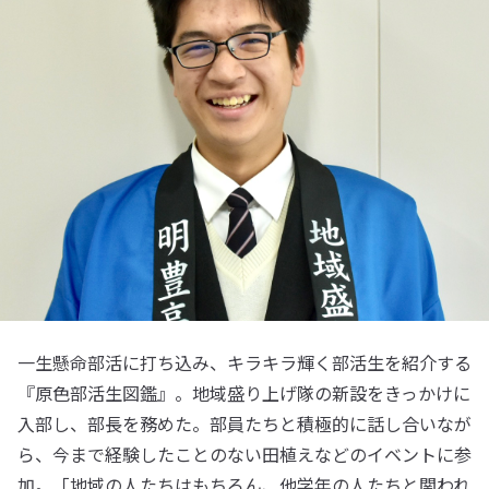
一生懸命部活に打ち込み、キラキラ輝く部活生を紹介する
『原色部活生図鑑』。地域盛り上げ隊の新設をきっかけに
入部し、部長を務めた。部員たちと積極的に話し合いなが
ら、今まで経験したことのない田植えなどのイベントに参
加。「地域の人たちはもちろん、他学年の人たちと関われ