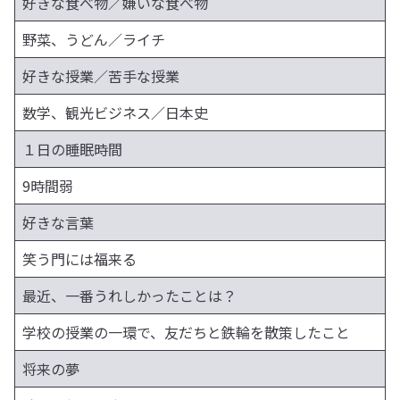
好きな食べ物／嫌いな食べ物
野菜、うどん／ライチ
好きな授業／苦手な授業
数学、観光ビジネス／日本史
１日の睡眠時間
9時間弱
好きな言葉
笑う門には福来る
最近、一番うれしかったことは？
学校の授業の一環で、友だちと鉄輪を散策したこと
将来の夢