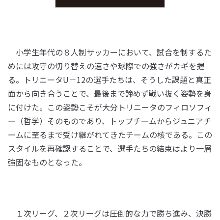
小学生年代の８人制サッカーにおいて、試合を制するた
めには攻守の切り替えの速さや球際での強さがカギを握
る。トリニータU－12の選手たちは、そうした課題と真正
面から向き合うことで、最後まで諦めず戦い抜く姿勢を身
に付けた。この姿勢こそが大分トリニータのフィロソフィ
ー（哲学）そのものであり、トップチームからジュニアチ
ームに至るまで受け継がれてきたチームの核である。この
スタイルを再確認することで、選手たちの結束はより一層
強固なものとなった。
１次リーグ、２次リーグは圧倒的な力で勝ち進み、決勝