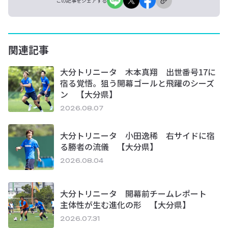
この記事をシェアする
関連記事
大分トリニータ 木本真翔 出世番号17に
宿る覚悟。狙う開幕ゴールと飛躍のシーズ
ン 【大分県】
2026.08.07
大分トリニータ 小田逸稀 右サイドに宿
る勝者の流儀 【大分県】
2026.08.04
大分トリニータ 開幕前チームレポート
主体性が生む進化の形 【大分県】
2026.07.31