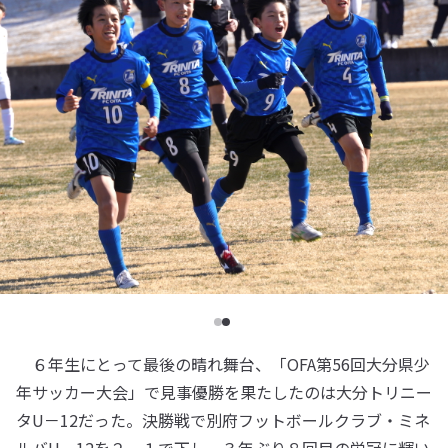
６年生にとって最後の晴れ舞台、「OFA第56回大分県少
年サッカー大会」で見事優勝を果たしたのは大分トリニー
タU－12だった。決勝戦で別府フットボールクラブ・ミネ