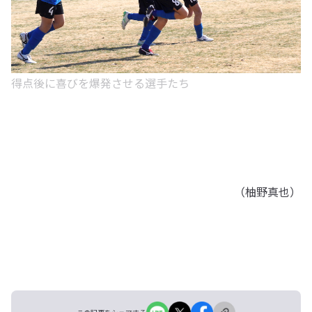
得点後に喜びを爆発させる選手たち
（柚野真也）