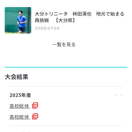
大分トリニータ 林田滉也 地元で始まる
再挑戦 【大分県】
2026.07.24
一覧を見る
大会結果
2025年度
高校総体
高校総体