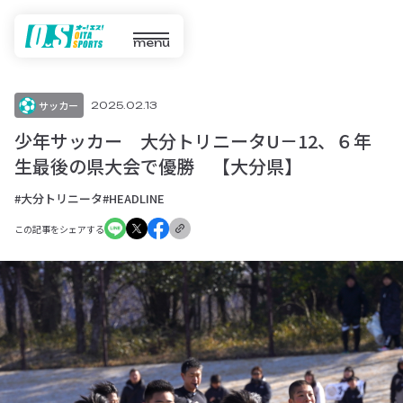
menu
サッカー
2025.02.13
少年サッカー 大分トリニータU－12、６年
生最後の県大会で優勝 【大分県】
#大分トリニータ
#HEADLINE
この記事をシェアする