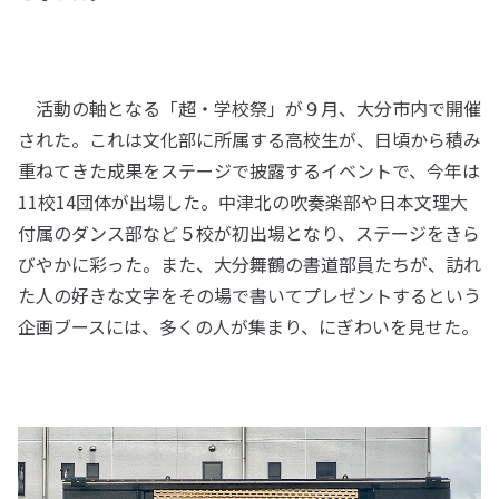
活動の軸となる「超・学校祭」が９月、大分市内で開催
された。これは文化部に所属する高校生が、日頃から積み
重ねてきた成果をステージで披露するイベントで、今年は
11校14団体が出場した。中津北の吹奏楽部や日本文理大
付属のダンス部など５校が初出場となり、ステージをきら
びやかに彩った。また、大分舞鶴の書道部員たちが、訪れ
た人の好きな文字をその場で書いてプレゼントするという
企画ブースには、多くの人が集まり、にぎわいを見せた。