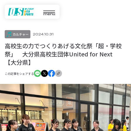
menu
カルチャー
2024.10.31
高校生の力でつくりあげる文化祭「超・学校
祭」 大分県高校生団体United for Next
【大分県】
この記事をシェアする