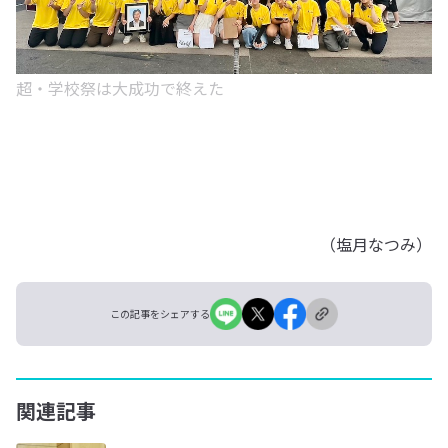
超・学校祭は大成功で終えた
（塩月なつみ）
この記事をシェアする
関連記事