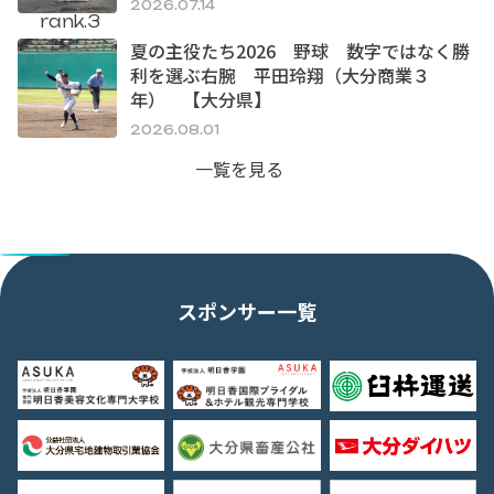
2026.07.14
rank.3
夏の主役たち2026 野球 数字ではなく勝
利を選ぶ右腕 平田玲翔（大分商業３
年） 【大分県】
2026.08.01
一覧を見る
スポンサー一覧