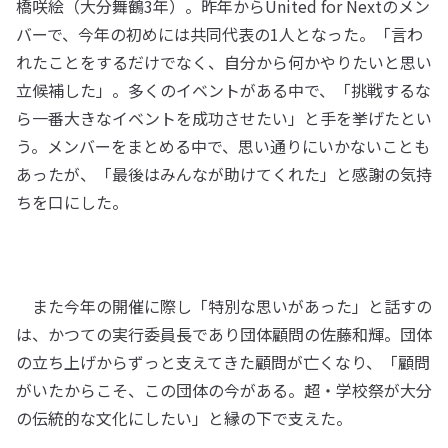
橋咲絵（大分舞鶴3年）。昨年からUnited for Nextのメン
バーで、今年の初めには共同代表の1人となった。「言わ
れたことをするだけでなく、自分から何かやりたいと思い
立候補した」。多くのイベントがある中で、「挑戦するな
ら一番大きなイベントを成功させたい」と手を挙げたとい
う。メンバーをまとめる中で、思い通りにいかないことも
あったが、「最後はみんなが助けてくれた」と感謝の気持
ちを口にした。
また今年の開催に際し「特別な思いがあった」と話すの
は、かつての実行委員長であり団体顧問の佐藤和輝。団体
の立ち上げからずっと支えてきた顧問が亡くなり、「顧問
がいたからこそ、この団体の今がある。超・学校祭が大分
の伝統的な文化にしたい」と縁の下で支えた。