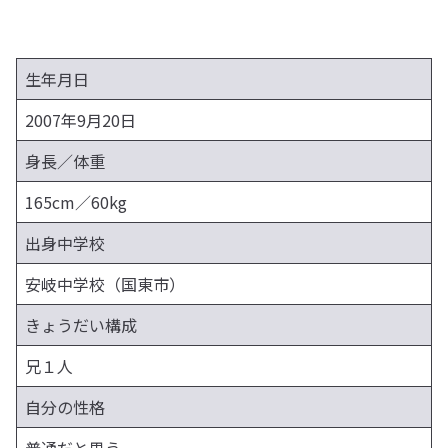
生年月日
2007年9月20日
身長／体重
165cm／60kg
出身中学校
安岐中学校（国東市）
きょうだい構成
兄１人
自分の性格