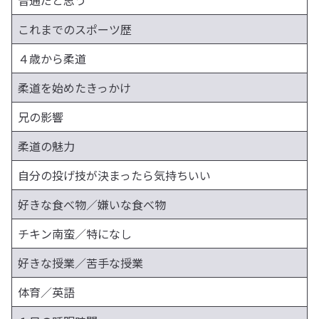
普通だと思う
これまでのスポーツ歴
４歳から柔道
柔道を始めたきっかけ
兄の影響
柔道の魅力
自分の投げ技が決まったら気持ちいい
好きな食べ物／嫌いな食べ物
チキン南蛮／特になし
好きな授業／苦手な授業
体育／英語