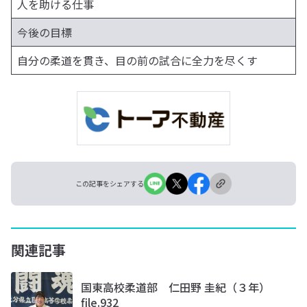
人を助ける仕事
今後の目標
自分の柔道を貫き、目の前の試合に全力を尽くす
この記事をシェアする
関連記事
国東高校柔道部 仁田野 圭紀（３年）
file.932