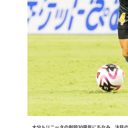
大分トリニータの創設30周年にちなみ、注目