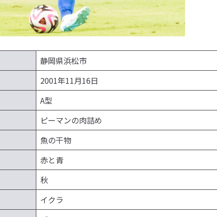
静岡県浜松市
2001年11月16日
A型
ピーマンの肉詰め
魚の干物
赤と青
秋
イクラ