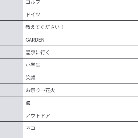
ゴルフ
ドイツ
教えてください！
GARDEN
温泉に行く
小学生
笑顔
お祭り→花火
海
アウトドア
ネコ