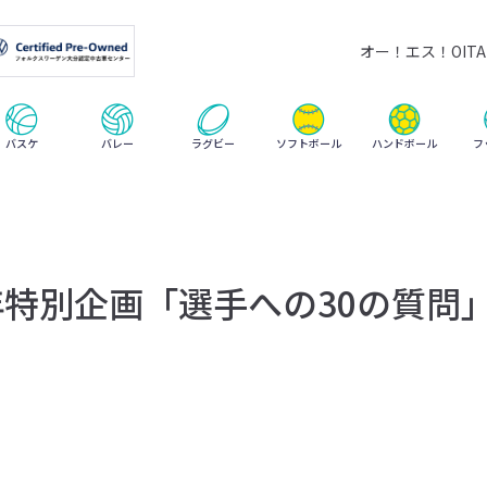
オー！エス！OITA 
ハンドボール
バスケ
バレー
ラグビー
ソフトボール
フ
年特別企画「選手への30の質