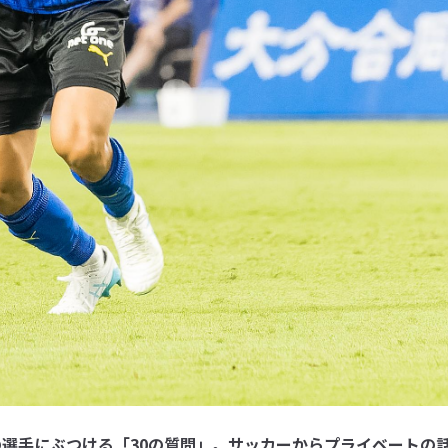
の選手にぶつける「30の質問」。サッカーからプライベートの