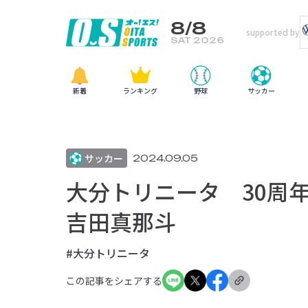
8/8
supported by
SAT 2026
新着
ランキング
野球
サッカー
サッカー
2024.09.05
大分トリニータ 30周
吉田真那斗
#大分トリニータ
この記事をシェアする