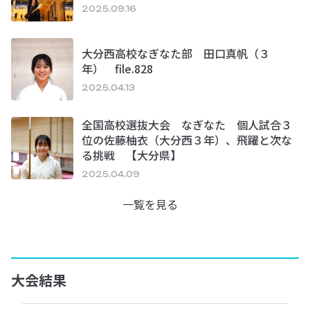
2025.09.16
大分西高校なぎなた部 田口真帆（３
年） file.828
2025.04.13
全国高校選抜大会 なぎなた 個人試合３
位の佐藤柚衣（大分西３年）、飛躍と次な
る挑戦 【大分県】
2025.04.09
一覧を見る
大会結果