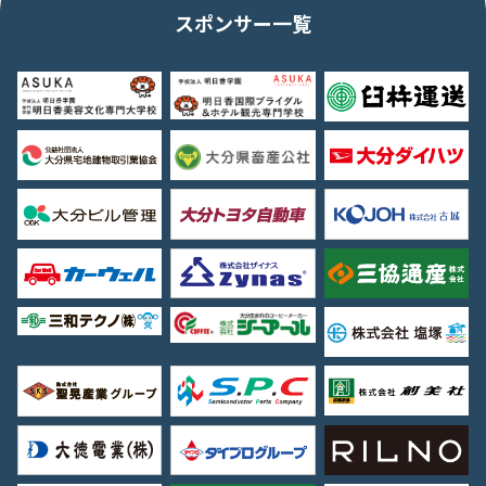
スポンサー一覧