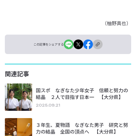
（柚野真也）
この記事をシェアする
関連記事
国スポ なぎなた少年女子 信頼と努力の
結晶 ２人で目指す日本一 【大分県】
2025.09.21
３年生、夏物語 なぎなた男子 研究と努
力の結晶 全国の頂点へ 【大分県】