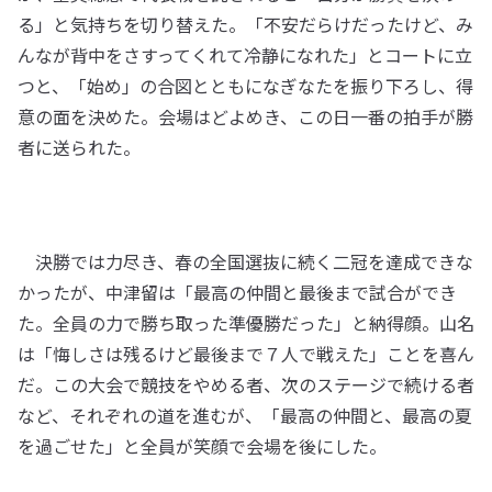
る」と気持ちを切り替えた。「不安だらけだったけど、み
んなが背中をさすってくれて冷静になれた」とコートに立
つと、「始め」の合図とともになぎなたを振り下ろし、得
意の面を決めた。会場はどよめき、この日一番の拍手が勝
者に送られた。
決勝では力尽き、春の全国選抜に続く二冠を達成できな
かったが、中津留は「最高の仲間と最後まで試合ができ
た。全員の力で勝ち取った準優勝だった」と納得顔。山名
は「悔しさは残るけど最後まで７人で戦えた」ことを喜ん
だ。この大会で競技をやめる者、次のステージで続ける者
など、それぞれの道を進むが、「最高の仲間と、最高の夏
を過ごせた」と全員が笑顔で会場を後にした。