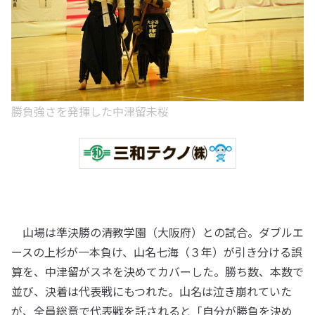
勝負強さを発揮した中津留未桜
山場は準決勝の清教学園（大阪府）との試合。ダブルエ
ースの上杉が一本負け、山名七海（３年）が引き分ける誤
算を、中津留がスネを決めてカバーした。勝ち数、本数で
並び、決着は代表戦にもつれた。山名は泣き崩れていた
が、全員総意で代表戦を託されると「自分が勝負を決め