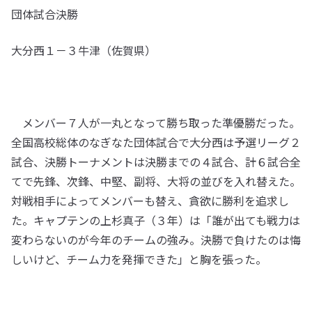
団体試合決勝
大分西１－３牛津（佐賀県）
メンバー７人が一丸となって勝ち取った準優勝だった。
全国高校総体のなぎなた団体試合で大分西は予選リーグ２
試合、決勝トーナメントは決勝までの４試合、計６試合全
てで先鋒、次鋒、中堅、副将、大将の並びを入れ替えた。
対戦相手によってメンバーも替え、貪欲に勝利を追求し
た。キャプテンの上杉真子（３年）は「誰が出ても戦力は
変わらないのが今年のチームの強み。決勝で負けたのは悔
しいけど、チーム力を発揮できた」と胸を張った。