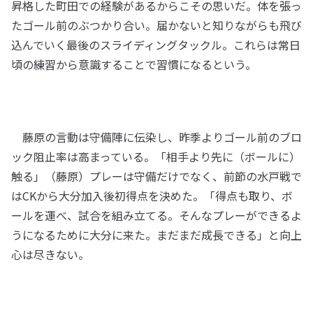
昇格した町田での経験があるからこその思いだ。体を張っ
たゴール前のぶつかり合い。届かないと知りながらも飛び
込んでいく最後のスライディングタックル。これらは常日
頃の練習から意識することで習慣になるという。
藤原の言動は守備陣に伝染し、昨季よりゴール前のブロ
ック阻止率は高まっている。「相手より先に（ボールに）
触る」（藤原）プレーは守備だけでなく、前節の水戸戦で
はCKから大分加入後初得点を決めた。「得点も取り、ボ
ールを運べ、試合を組み立てる。そんなプレーができるよ
うになるために大分に来た。まだまだ成長できる」と向上
心は尽きない。