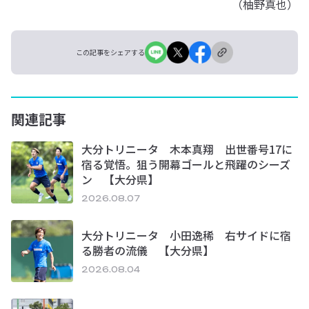
（柚野真也）
この記事をシェアする
関連記事
大分トリニータ 木本真翔 出世番号17に
宿る覚悟。狙う開幕ゴールと飛躍のシーズ
ン 【大分県】
2026.08.07
大分トリニータ 小田逸稀 右サイドに宿
る勝者の流儀 【大分県】
2026.08.04