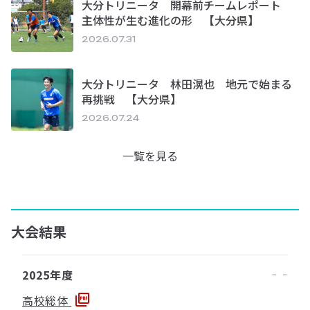
大分トリニータ 開幕前チームレポート
主体性が生む進化の形 【大分県】
2026.07.31
大分トリニータ 林田滉也 地元で始まる
再挑戦 【大分県】
2026.07.24
一覧を見る
大会結果
2025年度
高校総体