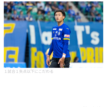
１試合１失点以下にこだわる