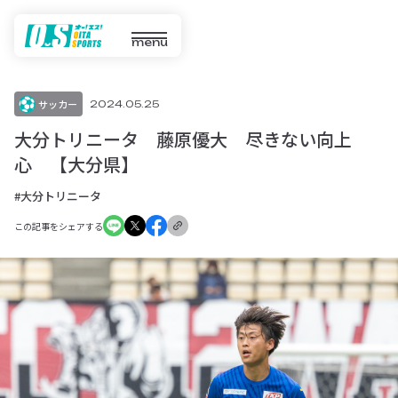
menu
サッカー
2024.05.25
大分トリニータ 藤原優大 尽きない向上
心 【大分県】
#大分トリニータ
この記事をシェアする