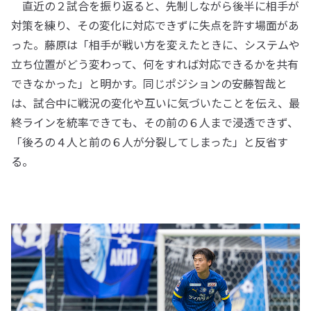
直近の２試合を振り返ると、先制しながら後半に相手が
対策を練り、その変化に対応できずに失点を許す場面があ
った。藤原は「相手が戦い方を変えたときに、システムや
立ち位置がどう変わって、何をすれば対応できるかを共有
できなかった」と明かす。同じポジションの安藤智哉と
は、試合中に戦況の変化や互いに気づいたことを伝え、最
終ラインを統率できても、その前の６人まで浸透できず、
「後ろの４人と前の６人が分裂してしまった」と反省す
る。