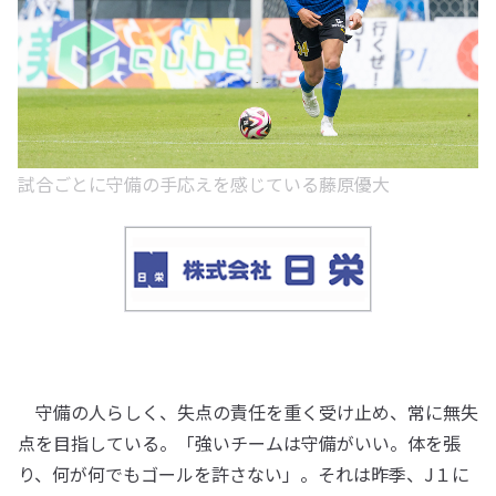
試合ごとに守備の手応えを感じている藤原優大
守備の人らしく、失点の責任を重く受け止め、常に無失
点を目指している。「強いチームは守備がいい。体を張
り、何が何でもゴールを許さない」。それは昨季、J１に