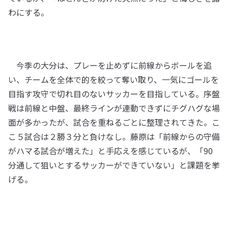
わにする。
今季の大分は、プレーを止めずに前線からボールを追
い、チームを全体で的を絞って奪い取り、一気にゴールを
目指す攻守で切れ目のないサッカーを目指している。序盤
戦は前線と中盤、最終ラインが連動できずにチグハグな場
面が多かったが、試合を重ねるごとに整理されてきた。こ
こ５試合は２勝３分と負けなし。藤原は「前線からの守備
がハマる試合が増えた」と手応えを感じているが、「90
分通して狙いとするサッカーができていない」と課題を挙
げる。