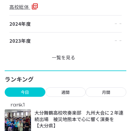
高校総体
2024年度
2023年度
一覧を見る
ランキング
今日
週間
月間
rank.1
大分舞鶴高校吹奏楽部 九州大会に２年連
続出場 被災地熊本で心に響く演奏を
【大分県】