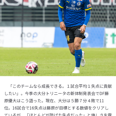
「このチームなら成長できる。１試合平均１失点に貢献
したい」。今季の大分トリニータの新体制発表会でDF藤
原優大はこう語った。現在、大分は５勝７分４敗で11
位。16試合で16失点は藤原が目標とする数値をクリアし
ているが、「ほとんどが防げた失点だった」と悔しさを露