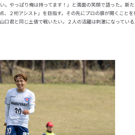
い。やっぱり俺は持ってます！」と満面の笑顔で語った。新た
点、２桁アシスト」を目指す。その先にプロの扉が開くことを
山口君と同じ土俵で戦いたい。２人の活躍は刺激になっている