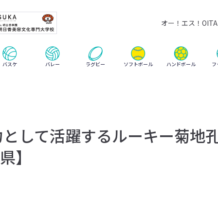
オー！エス！OITA 
ハンドボール
バスケ
バレー
ラグビー
ソフトボール
フ
力として活躍するルーキー菊地
県】