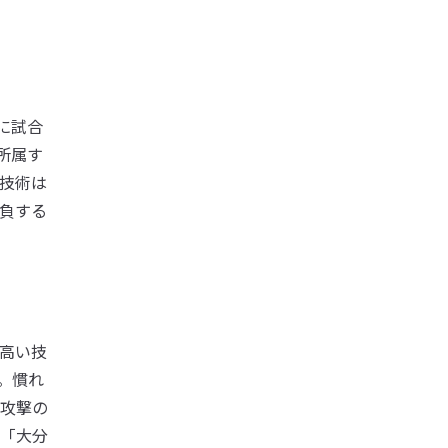
に試合
所属す
技術は
負する
高い技
。慣れ
攻撃の
「大分