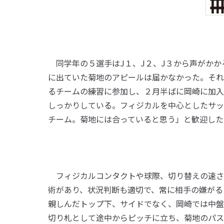
同学年の５選手はJ１、J２、J３から声がかか
に出ていた菊地のアピールは届かなかった。それ
るチームの練習に参加し、２月半ばに岡崎に加入
しっかりしている。フィジカルを中心としたサッ
チーム。菊地には合っていると思う」と歓迎した
フィジカルコンタクトや球際、切り替えの速さ
術があり、状況判断も適切で、常に相手の嫌がる
親しんだトップ下、サイドでなく、岡崎では中盤
切り札として途中からピッチに立ち、菊地のパス