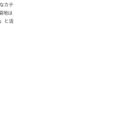
なカテ
菊地は
」と活