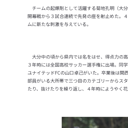
チームの起爆剤として活躍する菊地孔明（大分高
開幕戦から３試合連続で先発の座を射止めた。４
ムに新たな刺激を与えている。
大分中の頃から県内では名をはせ、得点力の高
３年時には全国高校サッカー選手権に出場。同学
ユナイテッドFCの山口卓己がいた。卒業後は関
部員がいる大所帯で三つ目のカテゴリーからスタ
たり、抜けたりを繰り返し、４年時にようやく花