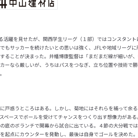
る活躍を見せたが、関西学生リーグ（１部）ではコンスタント
でもサッカーを続けたいとの思いは強く、JFLや地域リーグに
することが決まった。井幡博康監督は「まだまだ線が細いが、
カーなら厳しいが、うちはパスをつなぎ、立ち位置や技術で勝
。
に戸惑うところはある。しかし、菊地にはそれらを補って余る
スペースでボールを受けてチャンスをつくり出す想像力がある
の底のボランチで開幕から試合に出ている。４節の大分戦では
を起点にカウンターを発動し、最後は自身でゴールを決めた。