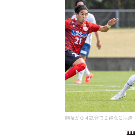
開幕から４試合で２得点と活躍