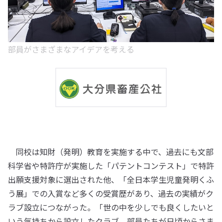
部員がさまざまなアイデアを考える
同校は知財（発明）教育を実施する中で、過去にも文部
科学省や特許庁が実施した「パテントコンテスト」で特許
出願支援対象に選出された他、「全日本学生児童発明くふ
う展」での入賞など多くの受賞歴があり、過去の実績がク
ラブ設立につながった。「世の中を少しでも良くしたいと
いう気持ちから設立したクラブ。部員たちが日頃からさま