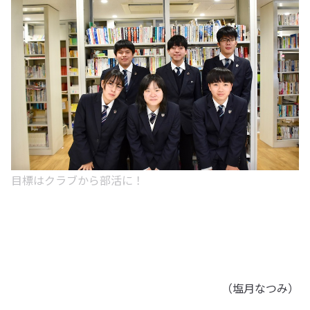
目標はクラブから部活に！
（塩月なつみ）