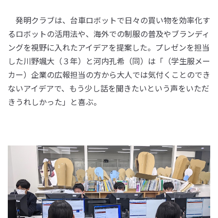
発明クラブは、台車ロボットで日々の買い物を効率化す
るロボットの活用法や、海外での制服の普及やブランディ
ングを視野に入れたアイデアを提案した。プレゼンを担当
した川野颯大（３年）と河内孔希（同）は「（学生服メー
カー）企業の広報担当の方から大人では気付くことのでき
ないアイデアで、もう少し話を聞きたいという声をいただ
きうれしかった」と喜ぶ。