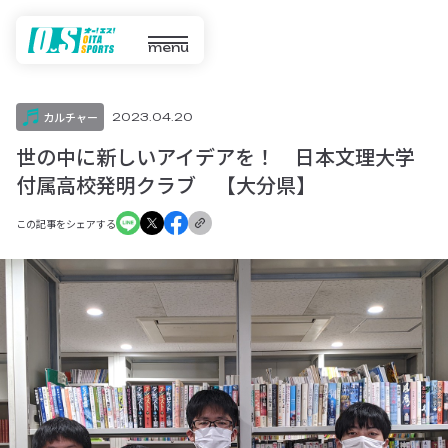
menu
カルチャー
2023.04.20
世の中に新しいアイデアを！ 日本文理大学
付属高校発明クラブ 【大分県】
この記事をシェアする