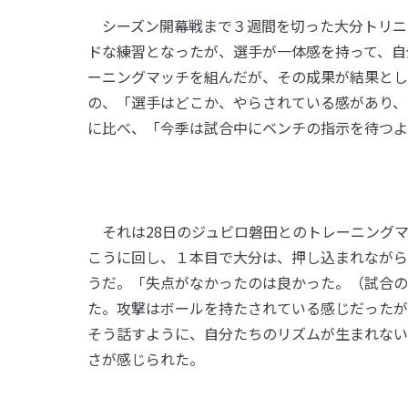
シーズン開幕戦まで３週間を切った大分トリニ
ドな練習となったが、選手が一体感を持って、自
ーニングマッチを組んだが、その成果が結果とし
の、「選手はどこか、やらされている感があり、
に比べ、「今季は試合中にベンチの指示を待つよ
それは28日のジュビロ磐田とのトレーニングマ
こうに回し、１本目で大分は、押し込まれながら
うだ。「失点がなかったのは良かった。（試合の
た。攻撃はボールを持たされている感じだったが
そう話すように、自分たちのリズムが生まれない
さが感じられた。