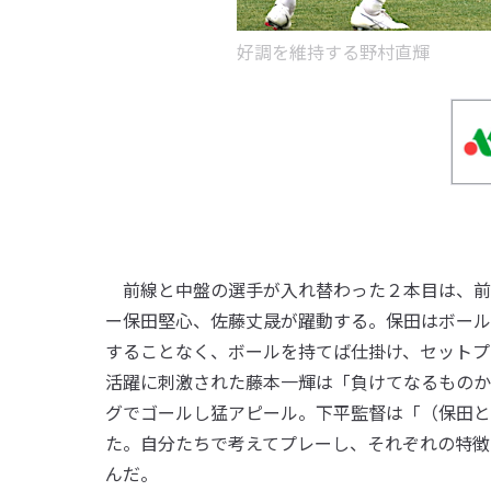
好調を維持する野村直輝
前線と中盤の選手が入れ替わった２本目は、前
ー保田堅心、佐藤丈晟が躍動する。保田はボール
することなく、ボールを持てば仕掛け、セットプ
活躍に刺激された藤本一輝は「負けてなるものか
グでゴールし猛アピール。下平監督は「（保田と
た。自分たちで考えてプレーし、それぞれの特徴
んだ。