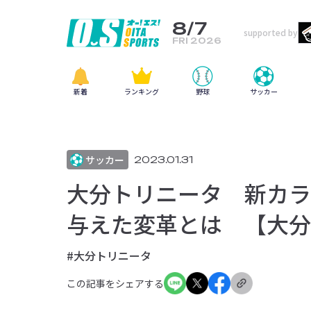
8/7
supported by
FRI 2026
新着
ランキング
野球
サッカー
サッカー
2023.01.31
大分トリニータ 新カラ
与えた変革とは 【大分
#大分トリニータ
この記事をシェアする