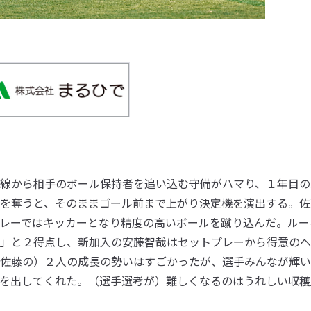
線から相手のボール保持者を追い込む守備がハマり、１年目の
を奪うと、そのままゴール前まで上がり決定機を演出する。佐
レーではキッカーとなり精度の高いボールを蹴り込んだ。ルー
」と２得点し、新加入の安藤智哉はセットプレーから得意のヘ
佐藤の）２人の成長の勢いはすごかったが、選手みんなが輝い
を出してくれた。（選手選考が）難しくなるのはうれしい収穫