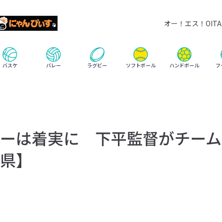
オー！エス！OITA 
ハンドボール
バスケ
バレー
ラグビー
ソフトボール
フ
ーは着実に 下平監督がチーム
県】