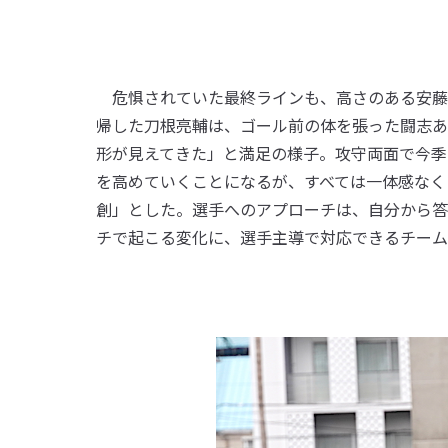
危惧されていた最終ラインも、高さのある安藤
帰した刀根亮輔は、ゴール前の体を張った闘志あ
形が見えてきた」と満足の様子。攻守両面で今季
を高めていくことになるが、すべては一体感なく
創」とした。選手へのアプローチは、自分から答
チで起こる変化に、選手主導で対応できるチーム