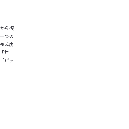
から復
一つの
完成度
「共
「ピッ