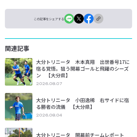
この記事をシェアする
関連記事
大分トリニータ 木本真翔 出世番号17に
宿る覚悟。狙う開幕ゴールと飛躍のシーズ
ン 【大分県】
2026.08.07
大分トリニータ 小田逸稀 右サイドに宿
る勝者の流儀 【大分県】
2026.08.04
大分トリニータ 開幕前チームレポート