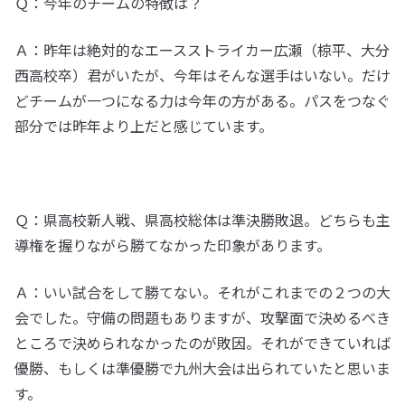
Ｑ：今年のチームの特徴は？
Ａ：昨年は絶対的なエースストライカー広瀬（椋平、大分
西高校卒）君がいたが、今年はそんな選手はいない。だけ
どチームが一つになる力は今年の方がある。パスをつなぐ
部分では昨年より上だと感じています。
Ｑ：県高校新人戦、県高校総体は準決勝敗退。どちらも主
導権を握りながら勝てなかった印象があります。
Ａ：いい試合をして勝てない。それがこれまでの２つの大
会でした。守備の問題もありますが、攻撃面で決めるべき
ところで決められなかったのが敗因。それができていれば
優勝、もしくは準優勝で九州大会は出られていたと思いま
す。