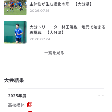
主体性が生む進化の形 【大分県】
2026.07.31
大分トリニータ 林田滉也 地元で始まる
再挑戦 【大分県】
2026.07.24
一覧を見る
大会結果
2025年度
高校総体