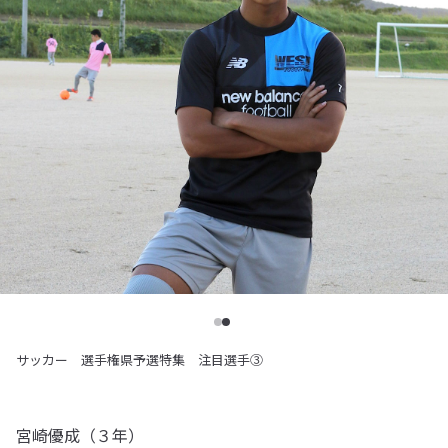
サッカー 選手権県予選特集 注目選手③
宮崎優成（３年）