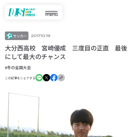
menu
サッカー
2017.10.19
大分西高校 宮崎優成 三度目の正直 最後
にして最大のチャンス
#冬の全国大会
この記事をシェアする