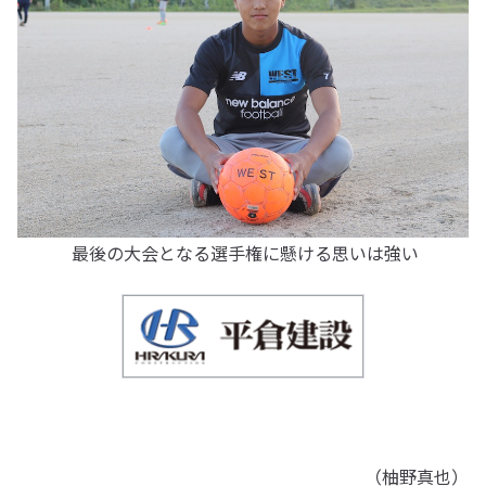
最後の大会となる選手権に懸ける思いは強い
（柚野真也）