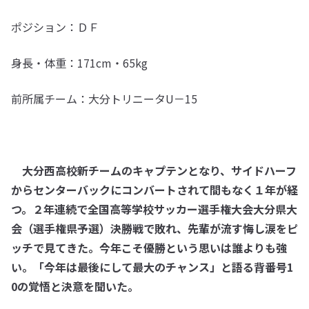
ポジション：ＤＦ
身長・体重：171cm・65kg
前所属チーム：大分トリニータU－15
大分西高校新チームのキャプテンとなり、サイドハーフ
からセンターバックにコンバートされて間もなく１年が経
つ。２年連続で全国高等学校サッカー選手権大会大分県大
会（選手権県予選）決勝戦で敗れ、先輩が流す悔し涙をピ
ッチで見てきた。今年こそ優勝という思いは誰よりも強
い。「今年は最後にして最大のチャンス」と語る背番号1
0の覚悟と決意を聞いた。