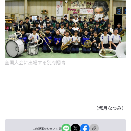
全国大会に出場する別府翔青
（塩月なつみ）
この記事をシェアする