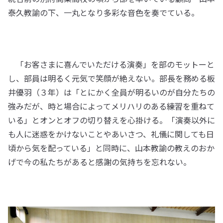
泰久教諭の下、一丸となり多彩な音色を奏でている。
「お客さまに喜んでいただける演奏」を部のモットーと
し、部員は明るく元気で笑顔が絶えない。部長を務める板
井優羽（３年）は「とにかく全員が明るいのが自分たちの
強みだが、時と場合によってメリハリのある練習を重ねて
いる」とオンとオフの切り替えを心掛ける。「演奏以外に
も人に迷惑をかけないことやあいさつ、礼儀に関しても日
頃から気を配っている」と同時に、山本教諭の教えのおか
げで今の私たちがあると感謝の気持ちを忘れない。