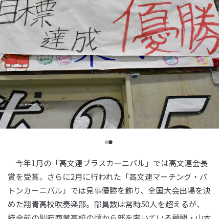
今年1月の「高文連ブラスカーニバル」では高文連会長
賞を受賞。さらに2月に行われた「高文連マーチング・バ
トンカーニバル」では見事優勝を飾り、全国大会出場を決
めた翔青高校吹奏楽部。部員数は常時50人を超えるが、
統合前の別府商業高校の頃から部を率いている顧問・山本