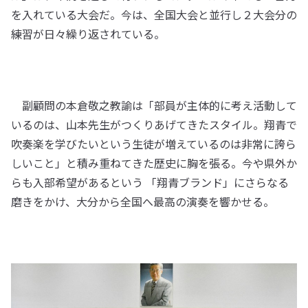
を入れている大会だ。今は、全国大会と並行し２大会分の
練習が日々繰り返されている。
副顧問の本倉敬之教諭は「部員が主体的に考え活動して
いるのは、山本先生がつくりあげてきたスタイル。翔青で
吹奏楽を学びたいという生徒が増えているのは非常に誇ら
しいこと」と積み重ねてきた歴史に胸を張る。今や県外か
らも入部希望があるという 「翔青ブランド」にさらなる
磨きをかけ、大分から全国へ最高の演奏を響かせる。