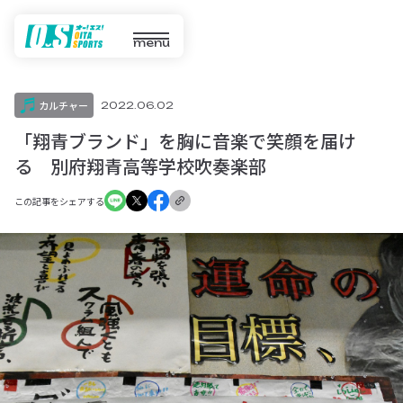
menu
カルチャー
2022.06.02
「翔青ブランド」を胸に音楽で笑顔を届け
る 別府翔青高等学校吹奏楽部
この記事をシェアする