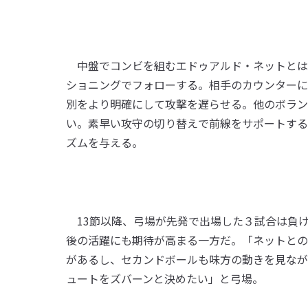
中盤でコンビを組むエドゥアルド・ネットとは
ショニングでフォローする。相手のカウンターに
別をより明確にして攻撃を遅らせる。他のボラン
い。素早い攻守の切り替えで前線をサポートする
ズムを与える。
13節以降、弓場が先発で出場した３試合は負
後の活躍にも期待が高まる一方だ。「ネットとの
があるし、セカンドボールも味方の動きを見なが
ュートをズバーンと決めたい」と弓場。