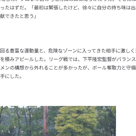
ったはずだ。「最初は緊張したけど、徐々に自分の持ち味は出
献できたと思う」
回る豊富な運動量と、危険なゾーンに入ってきた相手に激しく
を積みアピールした。リーグ戦では、下平隆宏監督がバランス
メンの構想から外れることが多かったが、ボール奪取力と守備
手にした。