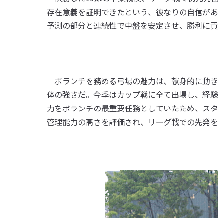
存在意義を証明できたという、彼なりの自信があ
予測の部分と連続性で中盤を安定させ、勝利に貢
ボランチを務める弓場の魅力は、献身的に動き
体の強さだ。今季はカップ戦に全て出場し、経験
力をボランチの最重要任務としていたため、スタ
管理能力の高さを評価され、リーグ戦での先発を