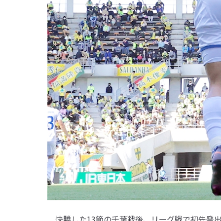
快勝した13節の千葉戦後、リーグ戦で初先発