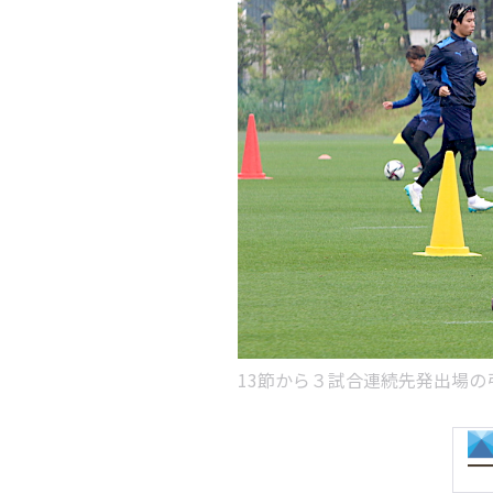
13節から３試合連続先発出場の