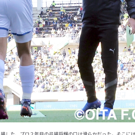
出場した、プロ２年目の弓場将輝の口は滑らかだった。そこに