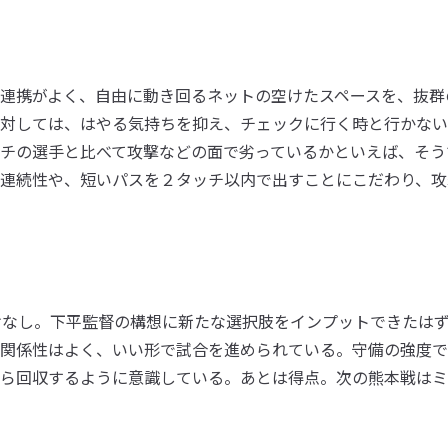
連携がよく、自由に動き回るネットの空けたスペースを、抜群
対しては、はやる気持ちを抑え、チェックに行く時と行かない
チの選手と比べて攻撃などの面で劣っているかといえば、そう
連続性や、短いパスを２タッチ以内で出すことにこだわり、攻
けなし。下平監督の構想に新たな選択肢をインプットできたは
関係性はよく、いい形で試合を進められている。守備の強度で
ら回収するように意識している。あとは得点。次の熊本戦はミ