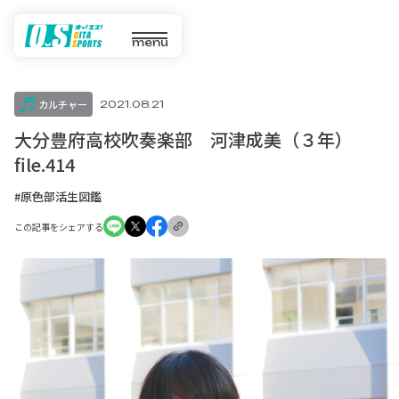
menu
カルチャー
2021.08.21
大分豊府高校吹奏楽部 河津成美（３年）
file.414
#原色部活生図鑑
この記事をシェアする