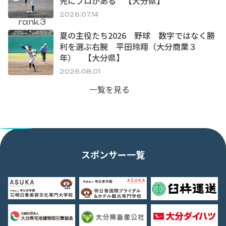
先にプロがある 【大分県】
2026.07.14
rank.3
夏の主役たち2026 野球 数字ではなく勝
利を選ぶ右腕 平田玲翔（大分商業３
年） 【大分県】
2026.08.01
一覧を見る
スポンサー一覧