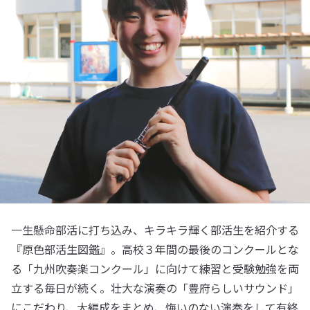
一生懸命部活に打ち込み、キラキラ輝く部活生を紹介する
『原色部活生図鑑』。高校３年間の最後のコンクールとな
る「九州吹奏楽コンクール」に向けて練習と受験勉強を両
立する毎日が続く。壮大な演奏の「豊府らしいサウンド」
にこだわり、大編成をまとめ、悔いのない演奏をして有終