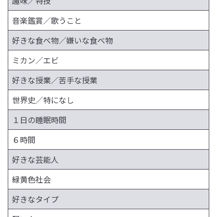
趣味／特技
音楽鑑賞／歌うこと
好きな食べ物／嫌いな食べ物
ミカン／エビ
好きな授業／苦手な授業
世界史／特になし
１日の睡眠時間
６時間
好きな芸能人
緑黄色社会
好きなタイプ