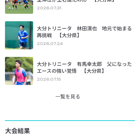
2026.07.31
大分トリニータ 林田滉也 地元で始まる
再挑戦 【大分県】
2026.07.24
大分トリニータ 有馬幸太郎 父になった
エースの強い覚悟 【大分県】
2026.07.15
一覧を見る
大会結果