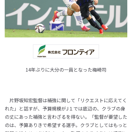
14年ぶりに大分の一員となった梅崎司
片野坂知宏監督は補強に関して「リクエストに応えてく
れた」と話すが、予算規模がJ１では底辺の、クラブの身
の丈にあった補強と言わざるを得ない。「監督が要望した
のは、予算ありきで希望する選手。クラブとしてはもっと