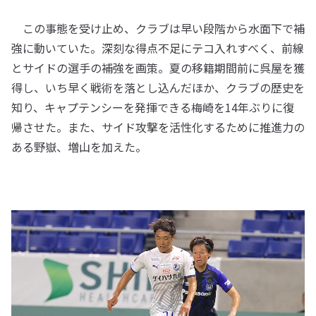
この事態を受け止め、クラブは早い段階から水面下で補
強に動いていた。深刻な得点不足にテコ入れすべく、前線
とサイドの選手の補強を画策。夏の移籍期間前に呉屋を獲
得し、いち早く戦術を落とし込んだほか、クラブの歴史を
知り、キャプテンシーを発揮できる梅崎を14年ぶりに復
帰させた。また、サイド攻撃を活性化するために推進力の
ある野嶽、増山を加えた。