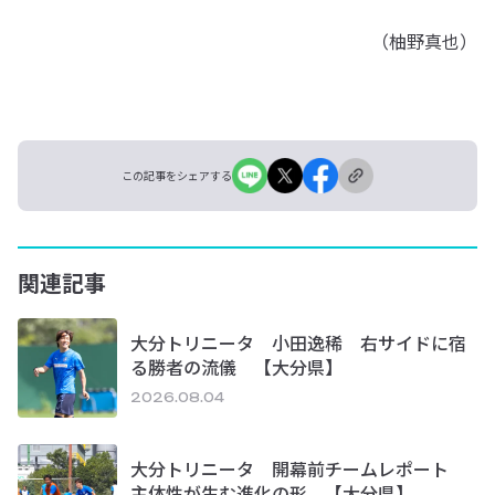
（柚野真也）
この記事をシェアする
関連記事
大分トリニータ 小田逸稀 右サイドに宿
る勝者の流儀 【大分県】
2026.08.04
大分トリニータ 開幕前チームレポート
主体性が生む進化の形 【大分県】