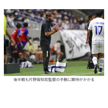
後半戦も片野坂知宏監督の手腕に期待がかかる