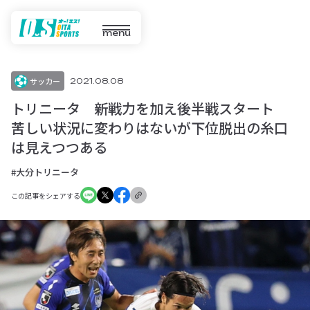
menu
サッカー
2021.08.08
トリニータ 新戦力を加え後半戦スタート
苦しい状況に変わりはないが下位脱出の糸口
は見えつつある
#大分トリニータ
この記事をシェアする