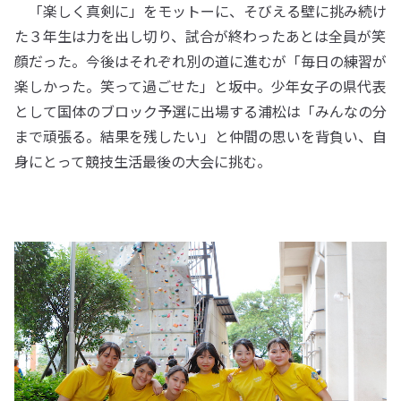
「楽しく真剣に」をモットーに、そびえる壁に挑み続け
た３年生は力を出し切り、試合が終わったあとは全員が笑
顔だった。今後はそれぞれ別の道に進むが「毎日の練習が
楽しかった。笑って過ごせた」と坂中。少年女子の県代表
として国体のブロック予選に出場する浦松は「みんなの分
まで頑張る。結果を残したい」と仲間の思いを背負い、自
身にとって競技生活最後の大会に挑む。