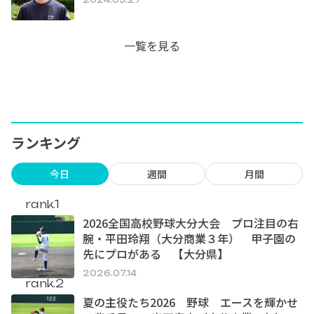
2024.05.27
一覧を見る
ランキング
今日
週間
月間
rank.1
2026全国高校野球大分大会 プロ注目の右
腕・平田玲翔（大分商業３年） 甲子園の
先にプロがある 【大分県】
2026.07.14
rank.2
夏の主役たち2026 野球 エースを輝かせ