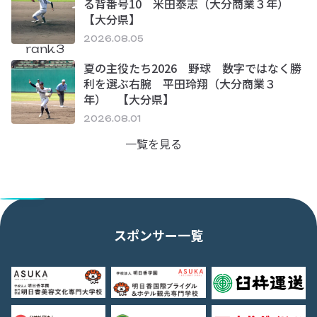
る背番号10 米田泰志（大分商業３年）
【大分県】
2026.08.05
rank.3
夏の主役たち2026 野球 数字ではなく勝
利を選ぶ右腕 平田玲翔（大分商業３
年） 【大分県】
2026.08.01
一覧を見る
スポンサー一覧