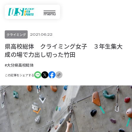
menu
クライミング
2021.06.22
県高校総体 クライミング女子 ３年生集大
成の場で力出し切った竹田
#大分県高校総体
この記事をシェアする