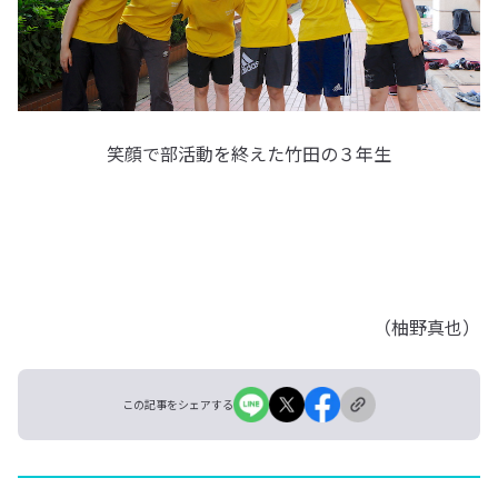
笑顔で部活動を終えた竹田の３年生
（柚野真也）
この記事をシェアする