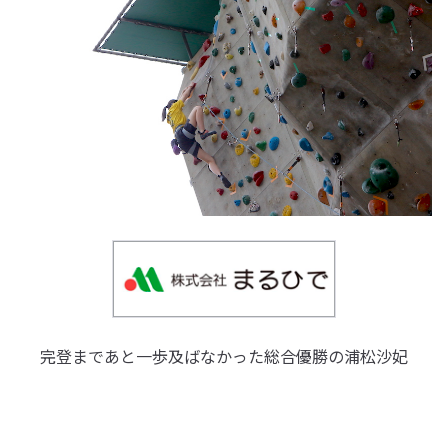
完登まであと一歩及ばなかった総合優勝の浦松沙妃