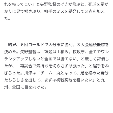
れを持ってこい」と矢野監督のげきが飛ぶと、死球を足が
かりに足で揺さぶり、相手のミスを誘発して３点を加え
た。
結果、６回コールドで大分東に勝利。３大会連続優勝を
決めた。矢野監督は「課題は山積み。投攻守、全てでワン
ランクアップしないと全国では勝てない」と厳しく評価し
たが、「再試合で気持ちを切らさず頑張った」と選手をね
ぎらった。川津は「チーム一丸となって、足を絡めた自分
たちらしさを出して、まずは初戦突破を狙いたい」と九
州、全国に目を向けた。