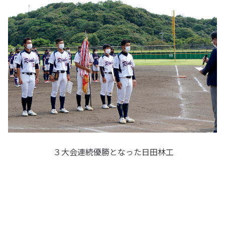
３大会連続優勝となった日田林工