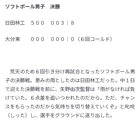
ソフトボール男子 決勝
日田林工 ５００ ００３｜８
大分東 ０００ ０００｜０（６回コールド）
荒天のため６回引き分け再試合となったソフトボール男
子の決勝戦。恵みの雨としたのは日田林工だった。中１日
で迎えた決勝戦を前に、矢野由次監督は「雨がなければ負
けていた。６点差を追いつかれたのだから。ただ、チャン
スをもらったのだから気持ちを切り替えていくぞ」と叱咤
（しった）し、選手をグラウンドに送り出した。