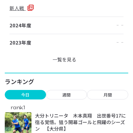
新人戦
2024年度
2023年度
一覧を見る
ランキング
今日
週間
月間
rank.1
大分トリニータ 木本真翔 出世番号17に
宿る覚悟。狙う開幕ゴールと飛躍のシーズ
ン 【大分県】