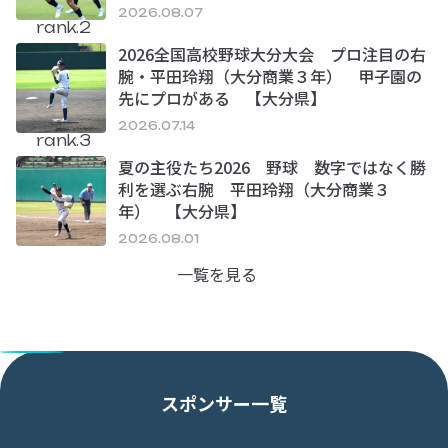
2026.08.07
rank.2
2026全国高校野球大分大会 プロ注目の右
腕・平田玲翔（大分商業３年） 甲子園の
先にプロがある 【大分県】
2026.07.14
rank.3
夏の主役たち2026 野球 数字ではなく勝
利を選ぶ右腕 平田玲翔（大分商業３
年） 【大分県】
2026.08.01
一覧を見る
スポンサー一覧