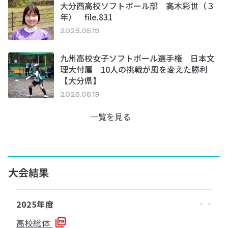
大分西高校ソフトボール部 高木彩世（３
年） file.831
2025.05.19
九州高校女子ソフトボール選手権 日本文
理大付属 10人の挑戦が風を変えた勝利
【大分県】
2025.05.13
一覧を見る
大会結果
2025年度
高校総体