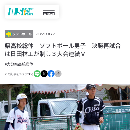
menu
ソフトボール
2021.06.21
県高校総体 ソフトボール男子 決勝再試合
は日田林工が制し３大会連続Ｖ
#大分県高校総体
この記事をシェアする