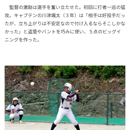
監督の激励は選手を奮い立たせた。初回に打者一巡の猛
攻。キャプテンの川津颯太（３年）は「相手は好投手だっ
たが、立ち上がりは不安定なので付け入るならそこしかな
かった」と盗塁やバントを巧みに使い、５点のビッグイ
ニングを作った。