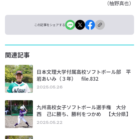
（柚野真也）
この記事をシェアする
関連記事
日本文理大学付属高校ソフトボール部 平
岩あいみ（３年） file.832
2025.05.26
九州高校女子ソフトボール選手権 大分
西 己に勝ち、勝利をつかめ 【大分県】
2025.05.22