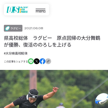
menu
ラグビー
2021.06.08
県高校総体 ラグビー 原点回帰の大分舞鶴
が優勝、復活ののろしを上げる
#大分県高校総体
この記事をシェアする