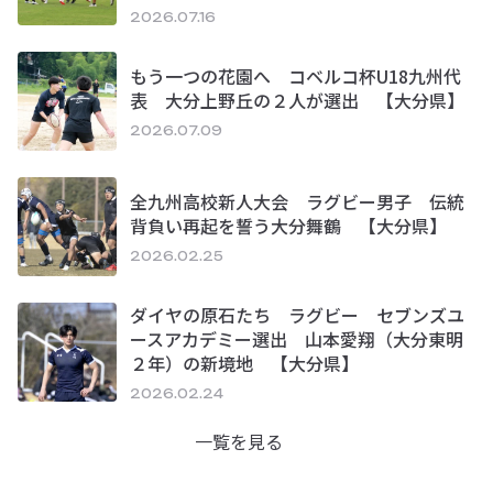
2026.07.16
もう一つの花園へ コベルコ杯U18九州代
表 大分上野丘の２人が選出 【大分県】
2026.07.09
全九州高校新人大会 ラグビー男子 伝統
背負い再起を誓う大分舞鶴 【大分県】
2026.02.25
ダイヤの原石たち ラグビー セブンズユ
ースアカデミー選出 山本愛翔（大分東明
２年）の新境地 【大分県】
2026.02.24
一覧を見る