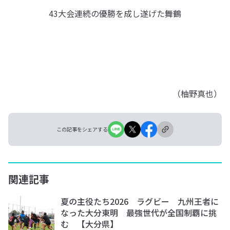
43大会連続の優勝を成し遂げた舞鶴
（柚野真也）
この記事をシェアする
関連記事
夏の主役たち2026 ラグビー 九州王者に
なった大分東明 最強世代が全国制覇に挑
む 【大分県】