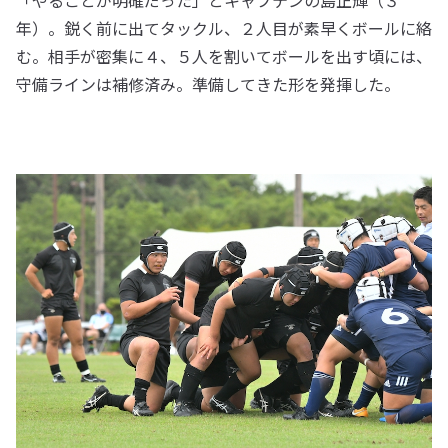
「やることが明確だった」とキャプテンの島正輝（３
年）。鋭く前に出てタックル、２人目が素早くボールに絡
む。相手が密集に４、５人を割いてボールを出す頃には、
守備ラインは補修済み。準備してきた形を発揮した。