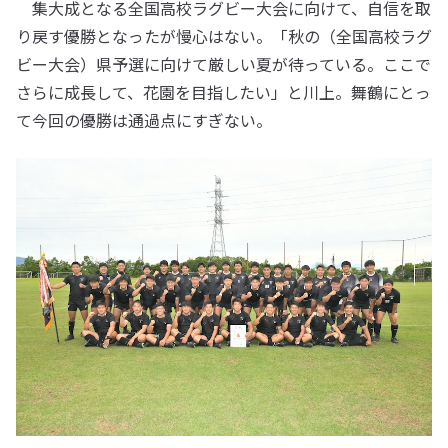
集大成となる全国高校ラグビー大会に向けて、自信を取
り戻す優勝となったが慢心はない。「秋の（全国高校ラグ
ビー大会）県予選に向けて厳しい夏が待っている。ここで
さらに成長して、花園を目指したい」と川上。舞鶴にとっ
て今回の優勝は通過点にすぎない。