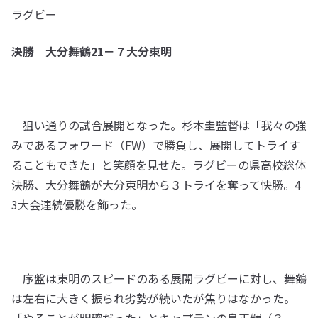
ラグビー
決勝 大分舞鶴21－７大分東明
狙い通りの試合展開となった。杉本圭監督は「我々の強
みであるフォワード（FW）で勝負し、展開してトライす
ることもできた」と笑顔を見せた。ラグビーの県高校総体
決勝、大分舞鶴が大分東明から３トライを奪って快勝。4
3大会連続優勝を飾った。
序盤は東明のスピードのある展開ラグビーに対し、舞鶴
は左右に大きく振られ劣勢が続いたが焦りはなかった。