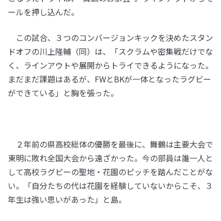
ールを押し込んだ。
この試合、３つのコンバージョンキックを決めたスタン
ドオフの川上隆輔（同）は、「スクラムや密集戦だけでな
く、ラインアウトや展開からトライできるようになった。
まだまだ課題はあるが、FWとBKが一体となったラグビー
ができている」と胸を張った。
２年前の県高校総体の優勝を最後に、舞鶴は主要大会で
東明に敗れ全国大会から遠ざかった。今の部員は誰一人と
して高校ラグビーの聖地・花園のピッチを踏んだことがな
い。「自分たちの代は花園を経験していないからこそ、３
年生は強い思いがあった」と島。