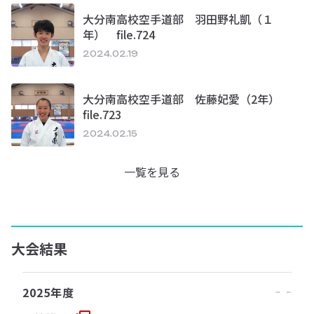
大分南高校空手道部 羽田野礼凱（１
年） file.724
2024.02.19
大分南高校空手道部 佐藤妃愛（2年）
file.723
2024.02.15
一覧を見る
大会結果
2025年度