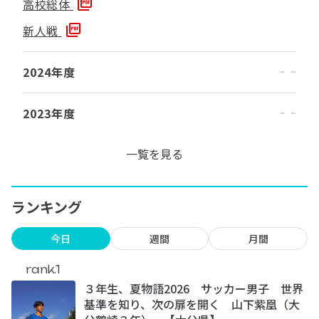
高校総体
新人戦
2024年度
2023年度
一覧を見る
ランキング
今日
週間
月間
rank.1
３年生、夏物語2026 サッカー男子 世界
基準を知り、次の扉を開く 山下紫凰（大