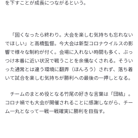
を下すことが成長につながるという。
「固くなったら終わり。大会を楽しむ気持ちも忘れない
でほしい」と高橋監督。今大会は新型コロナウイルスの影
響で様々な制約が付く。会場に入れない時間も多く、ぶっ
つけ本番に近い状況で戦うことを余儀なくされる。そうい
った通常とは違う環境に翻弄（ほんろう）されず、落ち着
いて試合を楽しむ気持ちが勝利への最後の一押しとなる。
チームのまとめ役となる竹尾の好きな言葉は「団結」。
コロナ禍でも大会が開催されることに感謝しながら、チー
ム一丸となって一戦一戦確実に勝利を目指す。