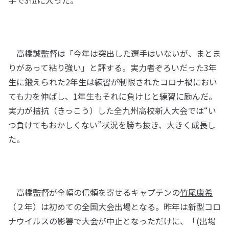
手で3位に入った。
高橋誠監督は「今年は突出した選手はいないが、まとま
りがあって粘り強い」と評する。実力者ぞろいだった3年
生に鍛えられた2年生は練習が制限されたコロナ禍におい
ても力を伸ばし、1年生もそれに負けじと練習に励んだ。
実力が拮抗（きっこう）した全九州高校新人大会では“い
つ負けてもおかしくない”状況を勝ち抜き、大きく成長し
た。
高橋監督が全幅の信頼を寄せるキャプテンの
竹尾康希
（２年）は初めての全国大会出場となる。昨年は新型コロ
ナウイルスの影響で大会が中止となっただけに、「(出場