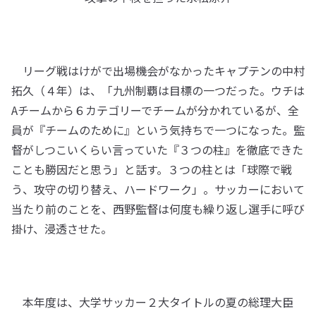
リーグ戦はけがで出場機会がなかったキャプテンの中村
拓久（４年）は、「九州制覇は目標の一つだった。ウチは
Aチームから６カテゴリーでチームが分かれているが、全
員が『チームのために』という気持ちで一つになった。監
督がしつこいくらい言っていた『３つの柱』を徹底できた
ことも勝因だと思う」と話す。３つの柱とは「球際で戦
う、攻守の切り替え、ハードワーク」。サッカーにおいて
当たり前のことを、西野監督は何度も繰り返し選手に呼び
掛け、浸透させた。
本年度は、大学サッカー２大タイトルの夏の総理大臣