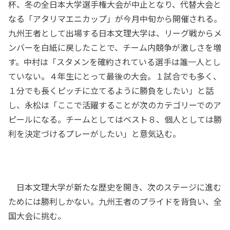
杯、冬の全日本大学選手権大会が中止となり、代替大会と
なる「アタリマエニカップ」が今月中旬から開催される。
九州王者として出場する日本文理大学は、リーグ戦からメ
ンバーを白紙に戻したことで、チーム内競争が激しさを増
す。中村は「スタメンを確約されている選手は誰一人とし
ていない。４年生にとって最後の大会。１試合でも多く、
１分でも長くピッチに立てるように勝負をしたい」と話
し、永松は「ここで活躍することが次のカテゴリーでのア
ピールになる。チームとしてはベスト８、個人としては勝
利を決定づけるプレーがしたい」と意気込む。
日本文理大学が新たな歴史を開き、次のステージに進む
ためには勝利しかない。九州王者のプライドを背負い、全
国大会に挑む。