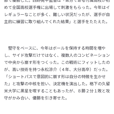
部で優勝した。西野晃平監督は「弟分である付属高校が初
めて全国高校選手権に出場して刺激をもらった。今年はイ
レギュラーなことが多く、難しい状況だったが、選手が自
主的に練習に取り組んでくれた結果」と選手をたたえた。
堅守をベースに、今年はボールを保持する時間を増や
し、サイド攻撃だけではなく、複数人のコンビネーション
で中央から崩す形をつくった。この戦術にフィットしたの
が、高い技術を持つ永松涼介（４年、大分高卒）だった。
「ショートパスで意図的に崩す形は自分の特徴を生かせ
た」と攻撃の中核を担い、決定機を演出した。格下の久留
米大学に黒星を喫することもあったが、８勝２分１敗と攻
守がかみ合い、優勝を引き寄せた。