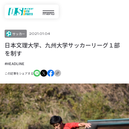
menu
サッカー
2021.01.04
日本文理大学、九州大学サッカーリーグ１部
を制す
#HEADLINE
この記事をシェアする