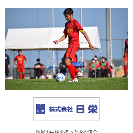
攻撃の中核を担った永松涼介