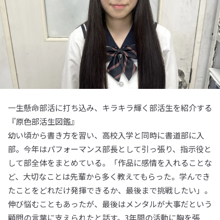
一生懸命部活に打ち込み、キラキラ輝く部活生を紹介する
『原色部活生図鑑』
幼い頃から書き方を習い、高校入学と同時に書道部に入
部。今年はパフォーマンス部長として引っ張り、指示役と
して部全体をまとめている。「作品に感情を入れることな
ど、大切なことは先輩から多く教えてもらった。学んでき
たことをどれだけ発揮できるか、最後まで挑戦したい」。
伸び悩むこともあったが、最後はメンタルが大事だという
顧問の言葉に支えられたと話す。3年間の活動に胸を張