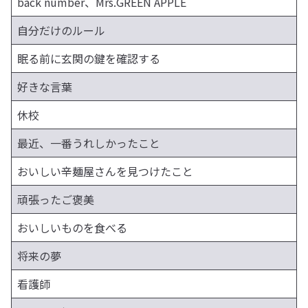
back number、Mrs.GREEN APPLE
自分だけのルール
眠る前に玄関の鍵を確認する
好きな言葉
休校
最近、一番うれしかったこと
おいしい辛麺屋さんを見つけたこと
頑張ったご褒美
おいしいものを食べる
将来の夢
看護師