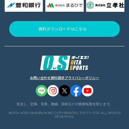
資料ダウンロードはこちら
お問い合わせ
資料請求
プライバシーポリシー
見出し、記事、写真、動画、図表などの無断転載を禁じます。
©OITA GODO SHIMBUN INC.COPYRIGHT(C) TOS TV OITA ALL RIGHTS
RESERVED.