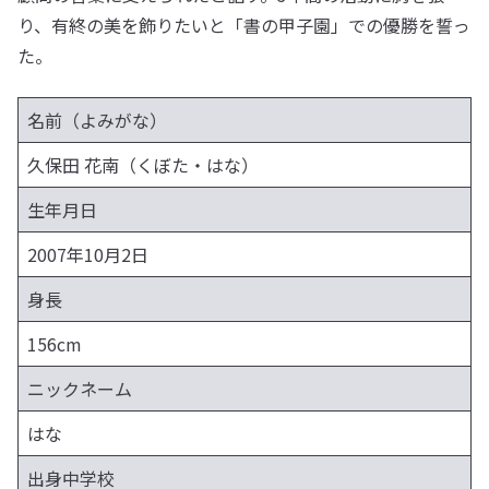
り、有終の美を飾りたいと「書の甲子園」での優勝を誓っ
た。
名前（よみがな）
久保田 花南（くぼた・はな）
生年月日
2007年10月2日
身長
156cm
ニックネーム
はな
出身中学校