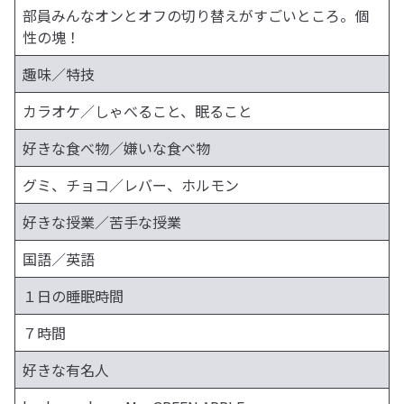
部員みんなオンとオフの切り替えがすごいところ。個
性の塊！
趣味／特技
カラオケ／しゃべること、眠ること
好きな食べ物／嫌いな食べ物
グミ、チョコ／レバー、ホルモン
好きな授業／苦手な授業
国語／英語
１日の睡眠時間
７時間
好きな有名人