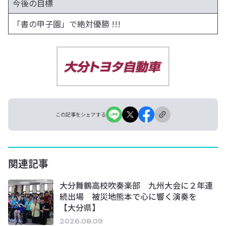
今後の目標
「書の甲子園」で絶対優勝 !!!
この記事をシェアする
関連記事
大分舞鶴高校吹奏楽部 九州大会に２年連
続出場 被災地熊本で心に響く演奏を
【大分県】
2026.08.09