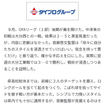
９月、OFAリーグ（１部）後期が幕を開けた。中津東の
初戦は大分西との一戦。結果は２―５と黒星発進だった
が、内容に悲観はなかった。首藤啓文監督は「徐々に自分
たちのスタイルを浸透させていけばいい。信念を持って貫
くだけ」と振り返り、確かな手応えを口にした。実際に翌
週の大分工業戦では３―０で勝利し、戦術が浸透しつつあ
ることを証明した。
県高校総体までは、前線に２人のターゲットを据え、ロ
ングボールを当てて起点をつくり、こぼれ球を拾ってサイ
ドを崩す戦い方が基本だった。シンプルで力強いスタイル
は県内でも十分に通用するが、首藤監督が見据えるのはそ