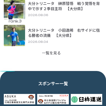
大分トリニータ 榊原彗悟 戦う覚悟を背
中で示す２季目主将 【大分県】
2026.08.06
rank.3
大分トリニータ 小田逸稀 右サイドに宿
る勝者の流儀 【大分県】
2026.08.04
一覧を見る
スポンサー一覧