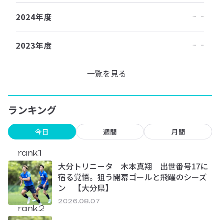
2024年度
2023年度
一覧を見る
ランキング
今日
週間
月間
rank.1
大分トリニータ 木本真翔 出世番号17に
宿る覚悟。狙う開幕ゴールと飛躍のシーズ
ン 【大分県】
2026.08.07
rank.2