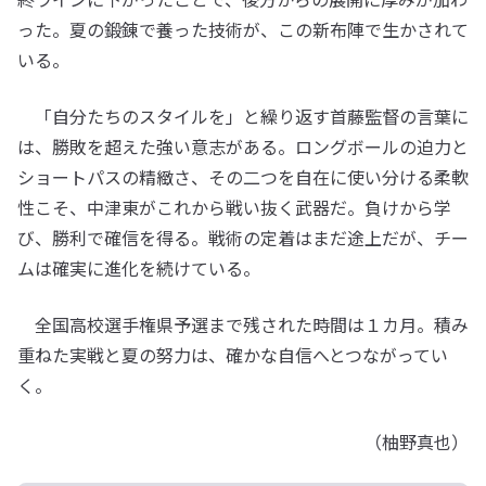
った。夏の鍛錬で養った技術が、この新布陣で生かされて
いる。
「自分たちのスタイルを」と繰り返す首藤監督の言葉に
は、勝敗を超えた強い意志がある。ロングボールの迫力と
ショートパスの精緻さ、その二つを自在に使い分ける柔軟
性こそ、中津東がこれから戦い抜く武器だ。負けから学
び、勝利で確信を得る。戦術の定着はまだ途上だが、チー
ムは確実に進化を続けている。
全国高校選手権県予選まで残された時間は１カ月。積み
重ねた実戦と夏の努力は、確かな自信へとつながってい
く。
（柚野真也）