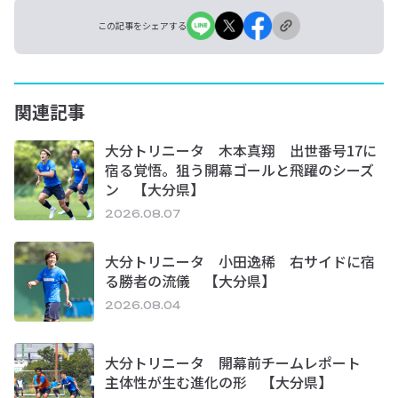
この記事をシェアする
関連記事
大分トリニータ 木本真翔 出世番号17に
宿る覚悟。狙う開幕ゴールと飛躍のシーズ
ン 【大分県】
2026.08.07
大分トリニータ 小田逸稀 右サイドに宿
る勝者の流儀 【大分県】
2026.08.04
大分トリニータ 開幕前チームレポート
主体性が生む進化の形 【大分県】