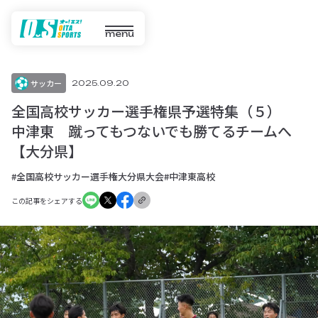
menu
サッカー
2025.09.20
全国高校サッカー選手権県予選特集（５）
中津東 蹴ってもつないでも勝てるチームへ
【大分県】
#全国高校サッカー選手権大分県大会
#中津東高校
この記事をシェアする