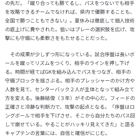
の先だ。「蹴り合っても勝てるし、パスをつないでも相手
を攻略できるチームでなければ、県内で優勝することも、
全国で勝つこともできない」。夏休みは徹底して個人技術
の底上げに費やされた。狙いはプレーの選択肢を広げ、攻
撃にも守備にも柔軟さをもたせることだった。
その成果が少しずつ形になっている。試合序盤は長いボ
ールを蹴ってリズムをつくり、相手のラインを押し下げ
る。時間が経てばGKを組み込んでパスをつなぎ、相手の
守備ブロックを揺さぶる。相手のプレッシャーのかけ方や
人数を見て、センターバック２人が主体となって組み立て
方を変える。後藤結俊（３年）がその中心だ。フィードの
正確さと冷静な判断力で、攻撃の起点となる。「序盤はロ
ングボールで相手を下げさせ、そこから自分たちのパス回
しで崩せている。やることがハッキリ見えてきた」と語る
キャプテンの言葉には、自信と確信がにじむ。