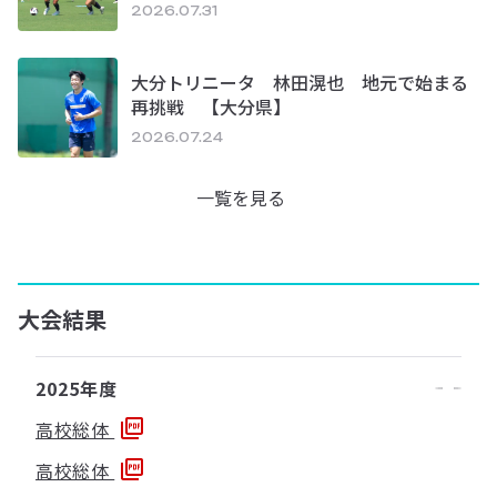
2026.07.31
大分トリニータ 林田滉也 地元で始まる
再挑戦 【大分県】
2026.07.24
一覧を見る
大会結果
2025年度
高校総体
高校総体