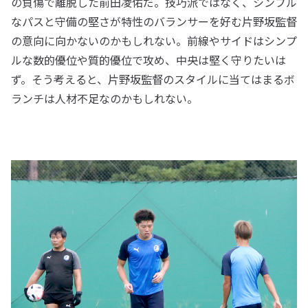
の負傷で離脱した前田凌佑だ。技巧派ではなく、シンプル
なパスと守備の堅さが特性のバランサーを好む片野坂監督
の意向に向かないのかもしれない。前線やサイドはシンプ
ルな数的優位や質的優位で攻め、中央は堅く守りたいは
ず。そう考えると、片野坂監督のスタイルに当てはまるボ
ランチは人材不足なのかもしれない。