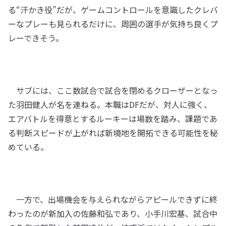
る“汗かき役”だが、ゲームコントロールを意識したクレバ
ーなプレーも見られるだけに、周囲の選手が気持ち良くプ
レーできそう。
サブには、ここ数試合で試合を閉めるクローザーとなっ
た羽田健人が名を連ねる。本職はDFだが、対人に強く、
エアバトルを得意とするルーキーは場数を踏み、課題であ
る判断スピードが上がれば新境地を開拓できる可能性を秘
めている。
一方で、出場機会を与えられながらアピールできずに終
わったのが新加入の佐藤和弘であり、小手川宏基、試合中