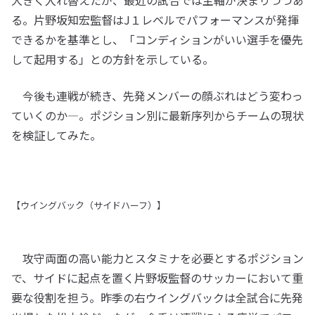
大きく入れ替えたが、最近の試合では主軸が決まりつつあ
る。片野坂知宏監督はJ１レベルでパフォーマンスが発揮
できるかを基準とし、「コンディションがいい選手を優先
して起用する」との方針を示している。
今後も連戦が続き、先発メンバーの顔ぶれはどう変わっ
ていくのか―。ポジション別に最新序列からチームの現状
を検証してみた。
【ウイングバック（サイドハーフ）】
攻守両面の高い能力とスタミナを必要とするポジション
で、サイドに起点を置く片野坂監督のサッカーにおいて重
要な役割を担う。昨季の右ウイングバックは全試合に先発