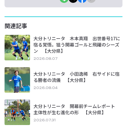
関連記事
大分トリニータ 木本真翔 出世番号17に
宿る覚悟。狙う開幕ゴールと飛躍のシーズ
ン 【大分県】
2026.08.07
大分トリニータ 小田逸稀 右サイドに宿
る勝者の流儀 【大分県】
2026.08.04
大分トリニータ 開幕前チームレポート
主体性が生む進化の形 【大分県】
2026.07.31