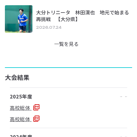
大分トリニータ 林田滉也 地元で始まる
再挑戦 【大分県】
2026.07.24
一覧を見る
大会結果
2025年度
高校総体
高校総体
2024年度