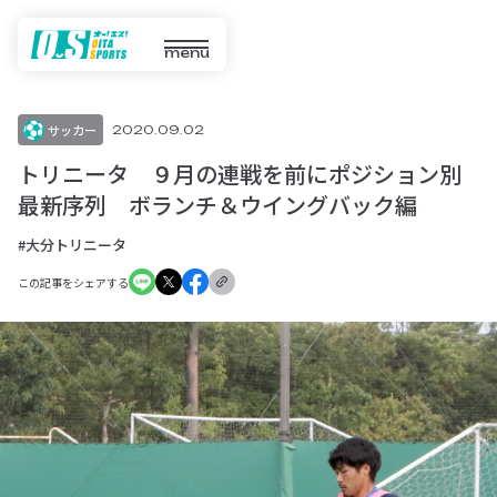
menu
サッカー
2020.09.02
トリニータ ９月の連戦を前にポジション別
最新序列 ボランチ＆ウイングバック編
#大分トリニータ
この記事をシェアする