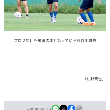
プロ２年目も飛躍の年となっている長谷川雄志
（柚野真也）
この記事をシェアする