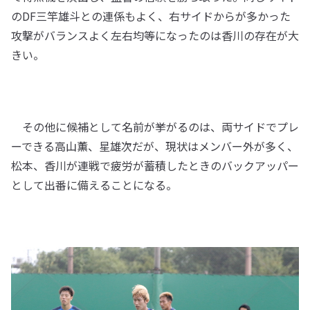
のDF三竿雄斗との連係もよく、右サイドからが多かった
攻撃がバランスよく左右均等になったのは香川の存在が大
きい。
その他に候補として名前が挙がるのは、両サイドでプレ
ーできる高山薫、星雄次だが、現状はメンバー外が多く、
松本、香川が連戦で疲労が蓄積したときのバックアッパー
として出番に備えることになる。